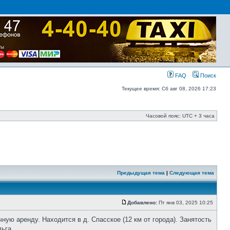
FAQ
Поиск
Текущее время: Сб авг 08, 2026 17:23
Часовой пояс: UTC + 3 часа
Предыдущая тема
|
Следующая тема
Добавлено:
Пт янв 03, 2025 10:25
ную аренду. Находится в д. Спасское (12 км от города). Занятость
льга.