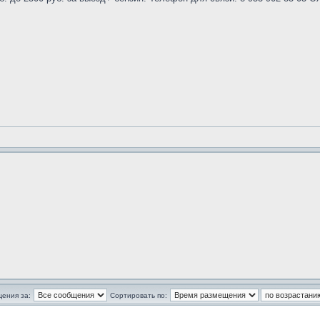
щения за:
Сортировать по: