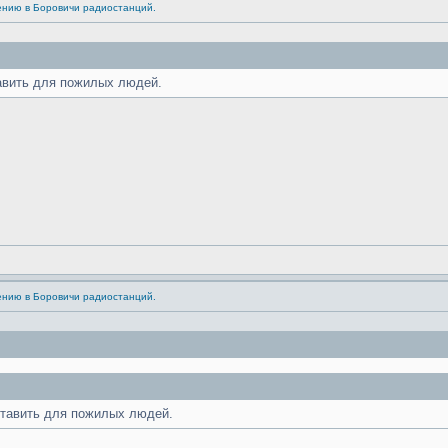
ению в Боровичи радиостанций.
тавить для пожилых людей.
ению в Боровичи радиостанций.
оставить для пожилых людей.