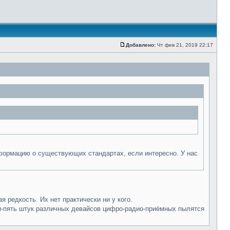
Добавлено:
Чт фев 21, 2019 22:17
нформацию о существующих стандартах, если интересно. У нас
 редкость. Их нет практически ни у кого.
ри-пять штук различных девайсов цифро-радио-приёмных пылятся