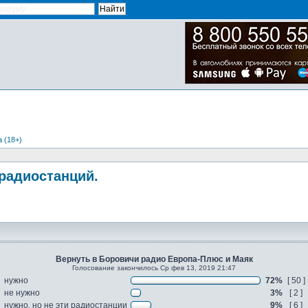
 (18+)
радиостанций.
Вернуть в Боровичи радио Европа-Плюс и Маяк
Голосование закончилось Ср фев 13, 2019 21:47
нужно
72%
[ 50 ]
не нужно
3%
[ 2 ]
нужно, но не эти радиостанции
9%
[ 6 ]