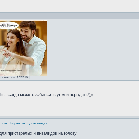
росмотров: 195580 ]
ы всегда можете забиться в угол и порыдать!)))
ению в Боровичи радиостанций.
 для пристарелых и инвалидов на голову