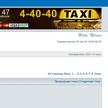
FAQ
Поиск
Текущее время: Сб авг 08, 2026 08:50
Часовой пояс: UTC + 3 часа
На страницу
Пред.
1
...
3
,
4
,
5
,
6
,
7
,
8
След.
Предыдущая тема
|
Следующая тема