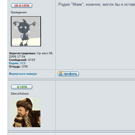
Радио "Маяк", конечно, могли бы и оста
Гражданин
Зарегистрирован:
Ср июл 08,
2009 17:54
Сообщений:
4725
Карма:
919
Откуда:
СПб
Вернуться наверх
Direct/Advert