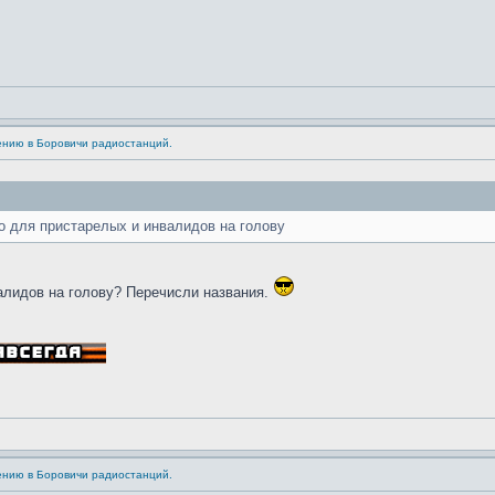
ению в Боровичи радиостанций.
ко для пристарелых и инвалидов на голову
алидов на голову? Перечисли названия.
ению в Боровичи радиостанций.