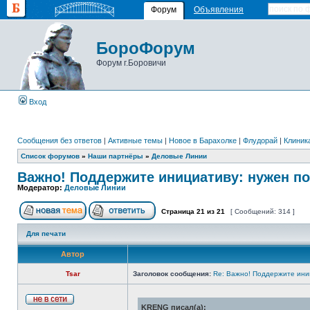
Форум
Объявления
БороФорум
Форум г.Боровичи
Вход
Сообщения без ответов
|
Активные темы
|
Новое в Барахолке
|
Флудорай
|
Клиника
Список форумов
»
Наши партнёры
»
Деловые Линии
Важно! Поддержите инициативу: нужен по
Модератор:
Деловые Линии
Страница
21
из
21
[ Сообщений: 314 ]
Для печати
Автор
Tsar
Заголовок сообщения:
Re: Важно! Поддержите ини
KRENG писал(а):