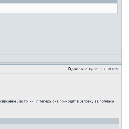
Добавлено:
Ср окт 09, 2019 13:56
писание Ласточки. И теперь она приходит в Угловку за полчаса