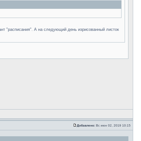
иант "расписания". А на следующий день изрисованный листок
Добавлено:
Вс июн 02, 2019 10:15