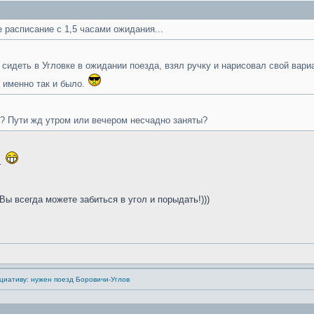
расписание с 1,5 часами ожидания...
о сидеть в Угловке в ожидании поезда, взял ручку и нарисовал свой вар
 именно так и было.
? Пути жд утром или вечером несчадно заняты?
 .
ы всегда можете забиться в угол и порыдать!)))
циативу: нужен поезд Боровичи-Углов