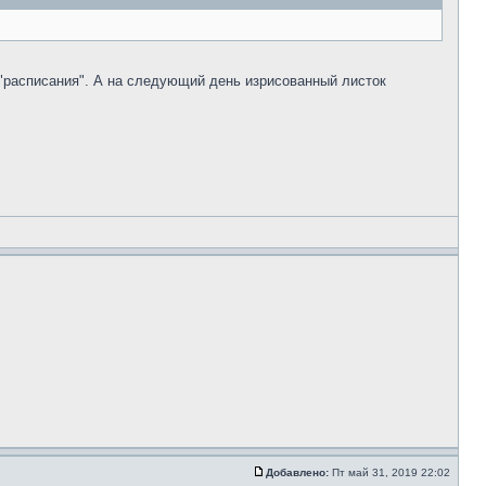
т "расписания". А на следующий день изрисованный листок
Добавлено:
Пт май 31, 2019 22:02