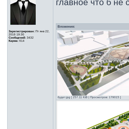
главное что б не 
Вложения:
Зарегистрирован:
Пт янв 22,
2016 19:30
Сообщений:
3432
Карма:
614
будет.jpg [ 257.11 KiB | Просмотров: 179015 ]