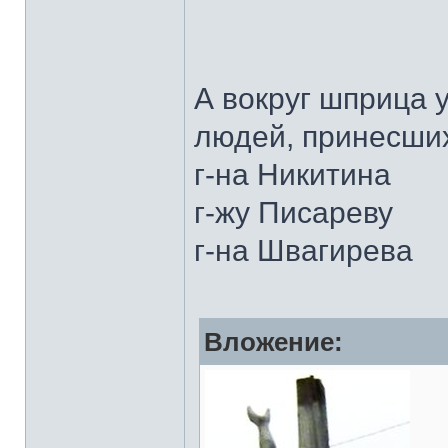
А вокруг шприца 
людей, принесших
г-на Никитина
г-жу Писареву
г-на Швагирева
Вложение: