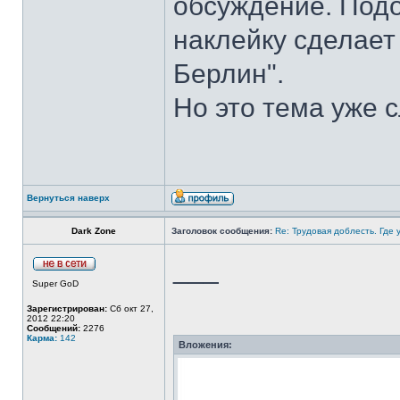
обсуждение. Подо
наклейку сделает
Берлин".
Но это тема уже 
Вернуться наверх
Dark Zone
Заголовок сообщения:
Re: Трудовая доблесть. Где 
___
Super GoD
Зарегистрирован:
Сб окт 27,
2012 22:20
Сообщений:
2276
Карма:
142
Вложения: