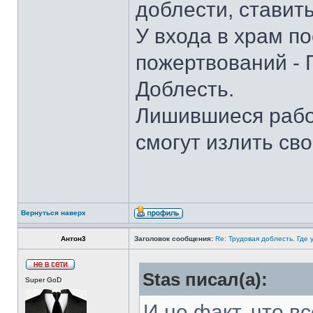
доблести, ставить
У входа в храм п
пожертвований - 
Доблесть.
Лишившиеся работ
смогут излить св
Вернуться наверх
Антон3
Заголовок сообщения:
Re: Трудовая доблесть. Где 
Stas писал(а):
Super GoD
И не факт, что в