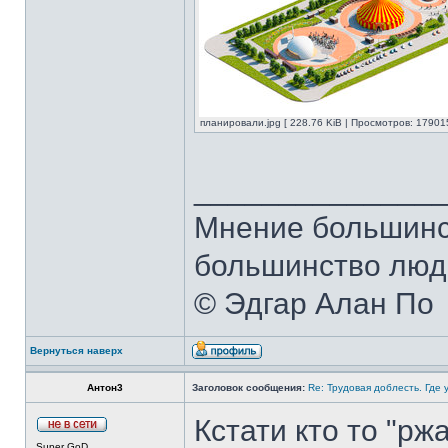
планировали.jpg [ 228.76 KiB | Просмотров: 179015
______________
Мнение большинст
большинство люде
© Эдгар Алан По
Вернуться наверх
Антон3
Заголовок сообщения:
Re: Трудовая доблесть. Где 
Кстати кто то "рж
Super GoD