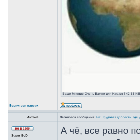
Ваше Мнение Очень Важно для Нас.jpg [ 42.33 KiB
Вернуться наверх
Антон3
Заголовок сообщения:
Re: Трудовая доблесть. Где 
А чё, все равно п
Super GoD