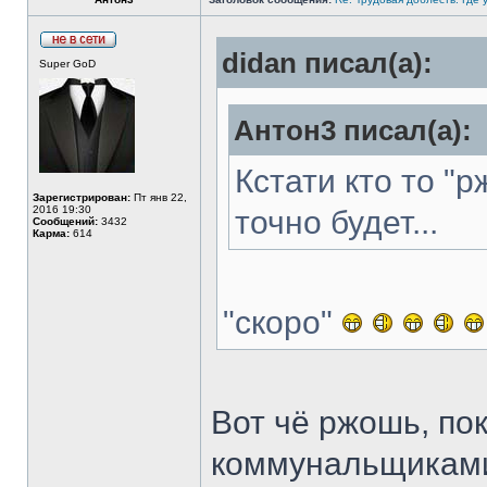
didan писал(а):
Super GoD
Антон3 писал(а):
Кстати кто то "
Зарегистрирован:
Пт янв 22,
2016 19:30
точно будет...
Сообщений:
3432
Карма:
614
"скоро"
Вот чё ржошь, пок
коммунальщиками