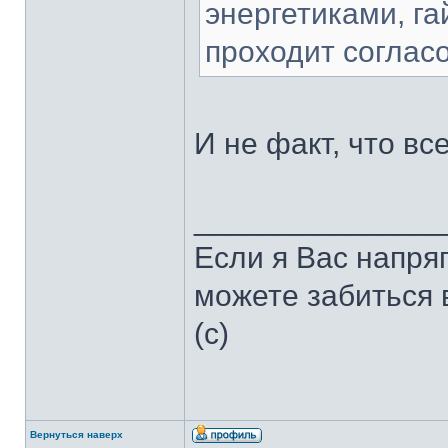
энергетиками, га
проходит соглас
И не факт, что вс
______________
Если я Вас напря
можете забиться в
(с)
Вернуться наверх