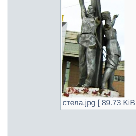
стела.jpg [ 89.73 Ki