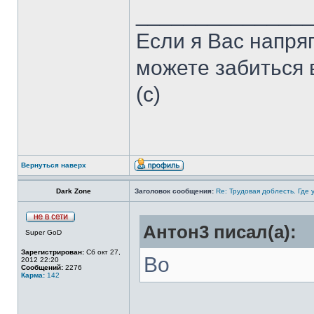
______________
Если я Вас напря
можете забиться в
(с)
Вернуться наверх
Dark Zone
Заголовок сообщения:
Re: Трудовая доблесть. Где 
Антон3 писал(а):
Super GoD
Зарегистрирован:
Сб окт 27,
Во
2012 22:20
Сообщений:
2276
Карма:
142