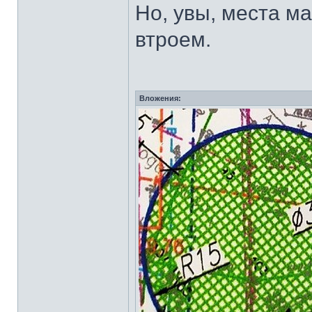
Но, увы, места м
втроем.
Вложения: