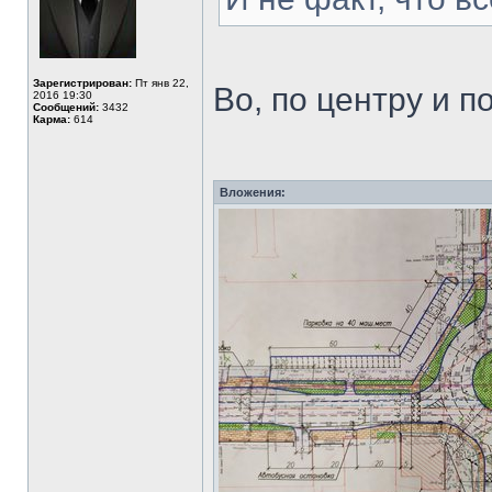
Зарегистрирован:
Пт янв 22,
Во, по центру и п
2016 19:30
Сообщений:
3432
Карма:
614
Вложения: