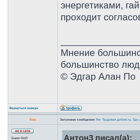
энергетиками, гай
проходит согласо
______________
Мнение большинст
большинство люде
© Эдгар Алан По
Вернуться наверх
Stas
Заголовок сообщения:
Re: Трудовая доблесть. Где 
Антон3 писал(а):
Super GoD