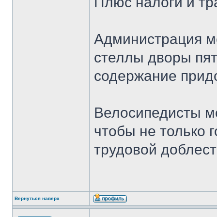
Плюс налоги и тр
Администрация м
стеллы дворы пят
содержание прид
Велосипедисты мо
чтобы не только 
трудовой доблест
Вернуться наверх