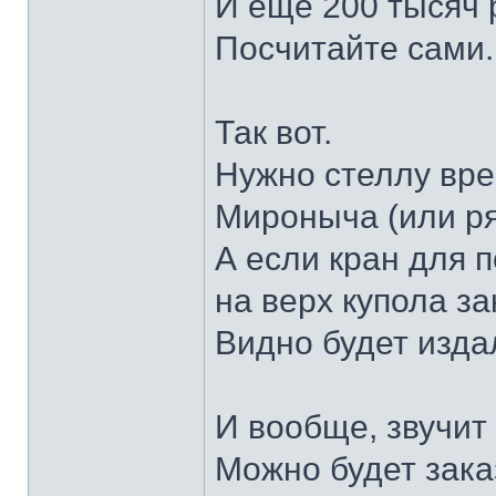
И еще 200 тысяч 
Посчитайте сами.
Так вот.
Нужно стеллу вр
Мироныча (или р
А если кран для п
на верх купола за
Видно будет изда
И вообще, звучит
Можно будет зак