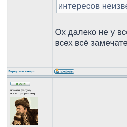
интересов неизв
Ох далеко не у вс
всех всё замечате
Вернуться наверх
помоги форуму
посмотри рекламу