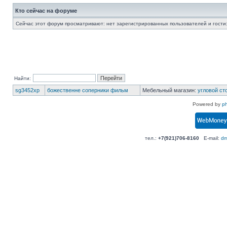
Кто сейчас на форуме
Сейчас этот форум просматривают: нет зарегистрированных пользователей и гости:
Найти:
sg3452xp
божественне соперники фильм
Мебельный магазин:
угловой ст
Powered by
p
тел.:
+7(921)706-8160
E-mail:
dm