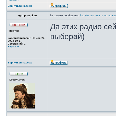
Вернуться наверх
agro.pricepi.su
Заголовок сообщения:
Re: Инициатива по возвращ
Да этих радио сей
новичок
выберай)
Зарегистрирован:
Пт мар 24,
2023 10:17
Сообщений:
1
Карма:
0
Вернуться наверх
Direct/Advert