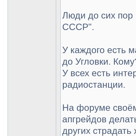
Люди до сих пор
СССР".
У каждого есть м
до Угловки. Кому
У всех есть инте
радиостанции.
На форуме своём
апгрейдов делать
других страдать