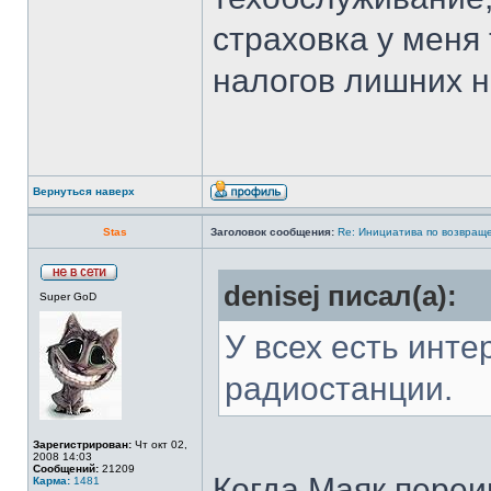
страховка у меня 
налогов лишних н
Вернуться наверх
Stas
Заголовок сообщения:
Re: Инициатива по возвращ
denisej писал(а):
Super GoD
У всех есть инте
радиостанции.
Зарегистрирован:
Чт окт 02,
2008 14:03
Сообщений:
21209
Когда Маяк пере
Карма:
1481