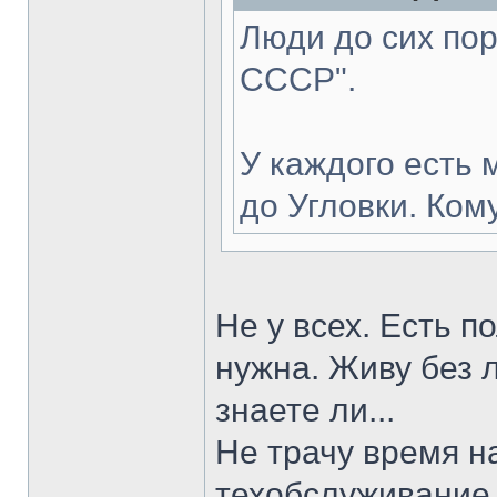
Люди до сих пор
СССР".
У каждого есть 
до Угловки. Ком
Не у всех. Есть 
нужна. Живу без 
знаете ли...
Не трачу время н
техобслуживание,