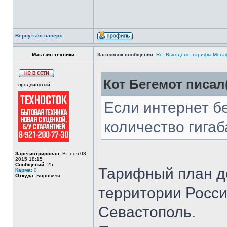
Вернуться наверх
Магазин техники
Заголовок сообщения:
Re: Выгодные тарифы Мегаф
Кот Бегемот писал(
продвинутый
Если интернет б
количество гигаб
Зарегистрирован:
Вт ноя 03,
2015 18:15
Сообщений:
25
Тарифный план де
Карма:
0
Откуда:
Боровичи
территории Росси
Севастополь.