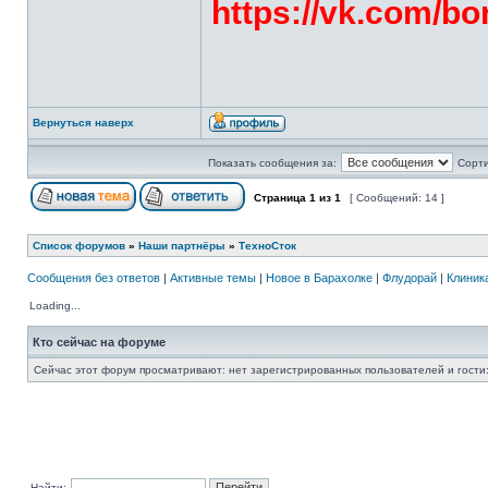
https://vk.com/bo
Вернуться наверх
Показать сообщения за:
Сорти
Страница
1
из
1
[ Сообщений: 14 ]
Список форумов
»
Наши партнёры
»
ТехноСток
Сообщения без ответов
|
Активные темы
|
Новое в Барахолке
|
Флудорай
|
Клиника
Loading...
Кто сейчас на форуме
Сейчас этот форум просматривают: нет зарегистрированных пользователей и гости:
Найти: