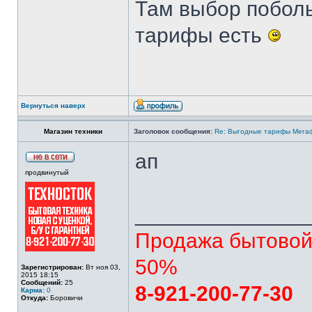
Там выбор побол
тарифы есть
Вернуться наверх
Магазин техники
Заголовок сообщения:
Re: Выгодные тарифы Мегаф
ап
продвинутый
______________
Продажа бытовой 
50%
Зарегистрирован:
Вт ноя 03,
2015 18:15
Сообщений:
25
8-921-200-77-30
Карма:
0
Откуда:
Боровичи