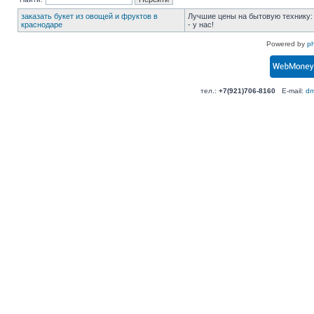
заказать букет из овощей и фруктов в
Лучшие цены на бытовую технику
краснодаре
- у нас!
Powered by
p
тел.:
+7(921)706-8160
E-mail:
dm