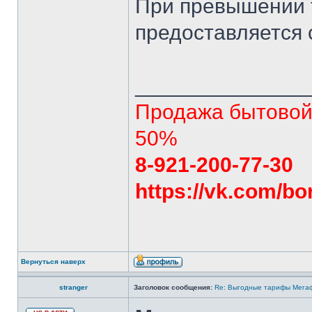
При превышении 
предоставляется с
______________
Продажа бытовой 
50%
8-921-200-77-30
https://vk.com/bo
Вернуться наверх
stranger
Заголовок сообщения:
Re: Выгодные тарифы Мегаф