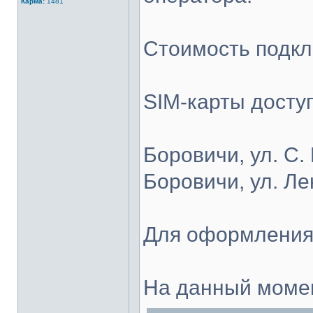
Карма:
1481
Стоимость подкл
SIM-карты досту
Боровичи, ул. С.
Боровичи, ул. Ле
Для оформления 
На данный момен