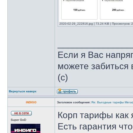
2020-02-29_222816.jpg [ 73.24 KiB | Просмотров: 2
______________
Если я Вас напря
можете забиться в
(с)
Вернуться наверх
INDIGO
Заголовок сообщения:
Re: Выгодные тарифы Мегаф
Корп тарифы как
Super GoD
Есть гарантия что