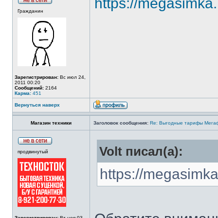
https://megasimka.
Гражданин
Зарегистрирован:
Вс июл 24,
2011 00:20
Сообщений:
2164
Карма:
451
Вернуться наверх
Магазин техники
Заголовок сообщения:
Re: Выгодные тарифы Мегаф
Volt писал(а):
продвинутый
https://megasimka
Зарегистрирован:
Вт ноя 03,