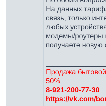
На данных тариф
связь, только инт
любых устройства
модемы/роутеры и
получаете новую 
______________
Продажа бытовой 
50%
8-921-200-77-30
https://vk.com/bo