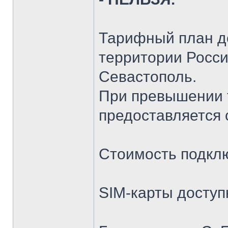
Тарифный план де
территории Росси
Севастополь.
При превышении 
предоставляется с
Стоимость подклю
SIM-карты доступ