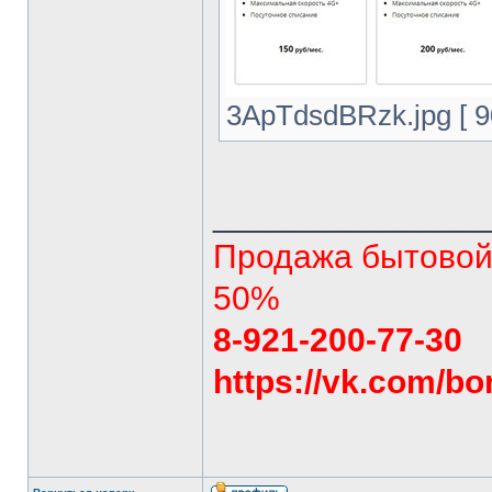
3ApTdsdBRzk.jpg [ 9
______________
Продажа бытовой 
50%
8-921-200-77-30
https://vk.com/bo