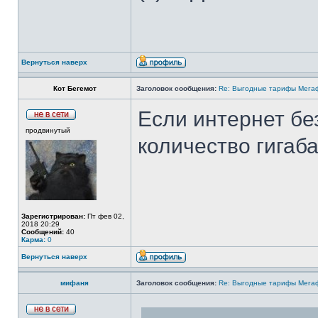
Вернуться наверх
Кот Бегемот
Заголовок сообщения:
Re: Выгодные тарифы Мегаф
Если интернет бе
продвинутый
количество гигаб
Зарегистрирован:
Пт фев 02,
2018 20:29
Сообщений:
40
Карма:
0
Вернуться наверх
мифаня
Заголовок сообщения:
Re: Выгодные тарифы Мегаф