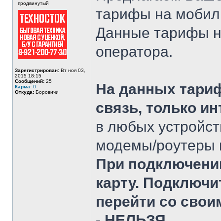
продвинутый
тарифы на мобил
Данные тарифы н
оператора.
Зарегистрирован:
Вт ноя 03,
2015 18:15
Сообщений:
25
На данных тариф
Карма:
0
Откуда:
Боровичи
связь, только ин
в любых устройст
модемы/роутеры и
При подключени
карту. Подключи
перейти со свои
- НЕЛЬЗЯ.