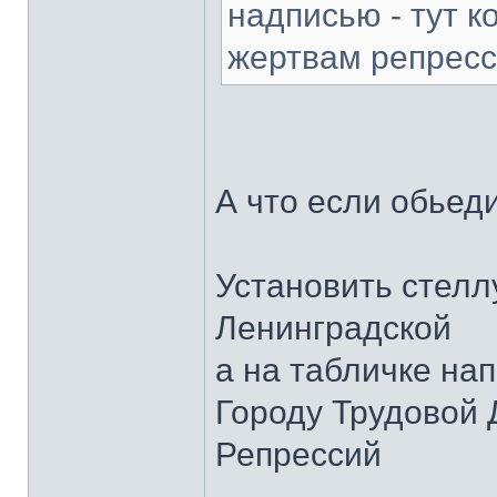
надписью - тут к
жертвам репрес
А что если обьед
Установить стелл
Ленинградской
а на табличке на
Городу Трудовой 
Репрессий