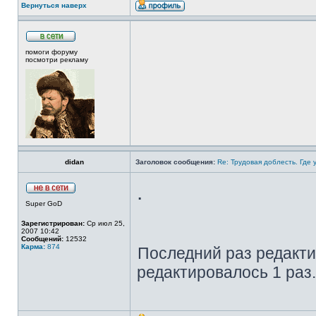
Вернуться наверх
помоги форуму
посмотри рекламу
didan
Заголовок сообщения:
Re: Трудовая доблесть. Где 
.
Super GoD
Зарегистрирован:
Ср июл 25,
2007 10:42
Сообщений:
12532
Карма:
874
Последний раз редакт
редактировалось 1 раз.