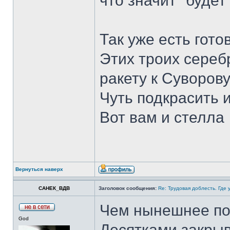
что значит "будет"
Так уже есть гото
Этих троих сереб
ракету к Суворов
Чуть подкрасить 
Вот вам и стелла
Вернуться наверх
САНЕК_ВДВ
Заголовок сообщения:
Re: Трудовая доблесть. Где 
Чем нынешнее по
God
Десятками закры