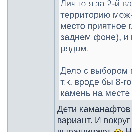
Лично я за 2-й в
территорию можн
место приятное 
заднем фоне), и 
рядом.
Дело с выбором 
т.к. вроде бы 8-
камень на месте
Дети каманафтов 
вариант. И вокруг
выращивают
Н