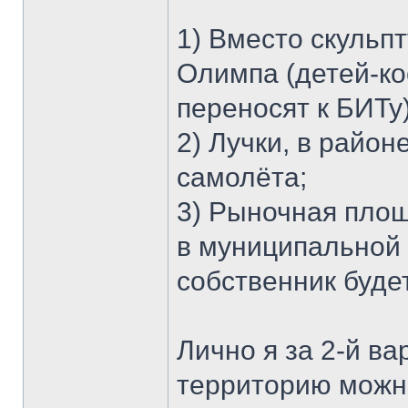
1) Вместо скульп
Олимпа (детей-ко
переносят к БИТу)
2) Лучки, в райо
самолёта;
3) Рыночная площ
в муниципальной 
собственник буде
Лично я за 2-й ва
территорию можно