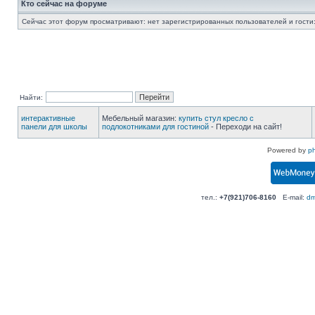
Кто сейчас на форуме
Сейчас этот форум просматривают: нет зарегистрированных пользователей и гости:
Найти:
интерактивные
Мебельный магазин:
купить стул кресло с
панели для школы
подлокотниками для гостиной
- Переходи на сайт!
Powered by
p
тел.:
+7(921)706-8160
E-mail:
dm