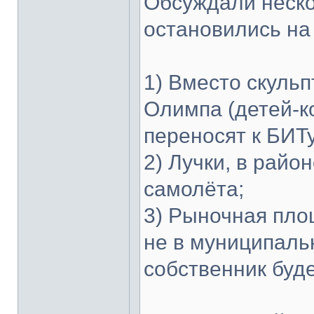
Обсуждали нескол
остановились на
1) Вместо скуль
Олимпа (детей-к
переносят к БИТу
2) Лучки, в райо
самолёта;
3) Рыночная пло
не в муниципальн
собственник буде