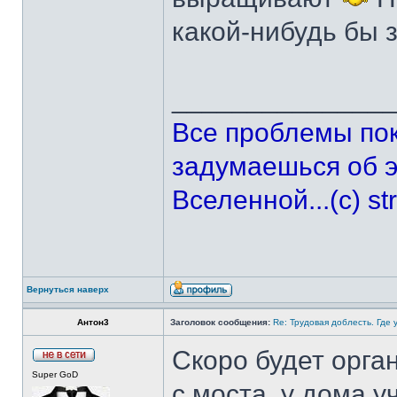
какой-нибудь бы з
______________
Все проблемы по
задумаешься об э
Вселенной...(с) st
Вернуться наверх
Антон3
Заголовок сообщения:
Re: Трудовая доблесть. Где 
Скоро будет орга
Super GoD
с моста, у дома у