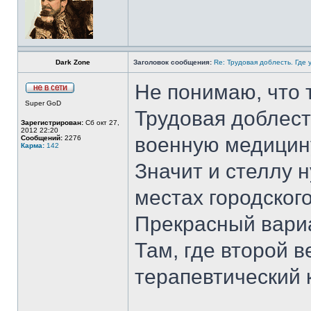
Dark Zone
Заголовок сообщения:
Re: Трудовая доблесть. Где 
Не понимаю, что 
Super GoD
Трудовая доблест
Зарегистрирован:
Сб окт 27,
2012 22:20
военную медицин
Сообщений:
2276
Карма:
142
Значит и стеллу 
местах городског
Прекрасный вариа
Там, где второй 
терапевтический 