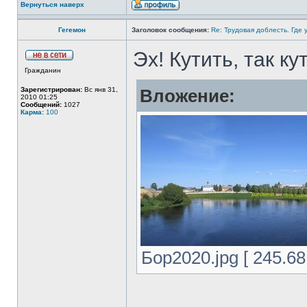
Вернуться наверх
Гегемон
Заголовок сообщения:
Re: Трудовая доблесть. Где 
Эх! Кутить, так к
Гражданин
Зарегистрирован:
Вс янв 31,
Вложение:
2010 01:25
Сообщений:
1027
Карма:
100
Бор2020.jpg [ 245.68