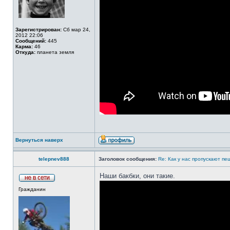
Зарегистрирован:
Сб мар 24,
2012 22:06
Сообщений:
445
Карма:
46
Откуда:
планета земля
Вернуться наверх
telepnev888
Заголовок сообщения:
Re: Как у нас пропускают п
Наши бакбки, они такие.
Гражданин