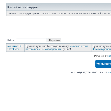
Кто сейчас на форуме
Сейчас этот форум просматривают: нет зарегистрированных пользователей и гости:
Найти:
монитор LG
Лучшие цены на бытовую технику:
сколько стоит
Лучшие цены н
UltraGear
встраиваемый холодильник
- у нас!
Комбинирован
Powered by
p
тел.:
+7(921)706-8160
E-mail:
dm