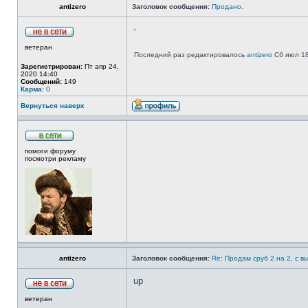
antizero
Заголовок сообщения:
Продано.
-
ветеран
Последний раз редактировалось
antizero
Сб июл 18,
Зарегистрирован:
Пт апр 24,
2020 14:40
Сообщений:
149
Карма:
0
Вернуться наверх
помоги форуму
посмотри рекламу
antizero
Заголовок сообщения:
Re: Продам сруб 2 на 2, с в
up
ветеран