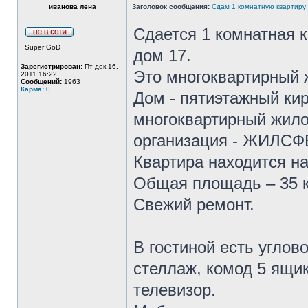
иванова лена
Заголовок сообщения:
Сдам 1 комнатную квартиру
Сдается 1 комнатная к
Super GoD
дом 17.
Зарегистрирован:
Пт дек 16,
Это многоквартирный ж
2011 16:22
Сообщений:
1963
Карма:
0
Дом - пятиэтажный ки
многоквартирный жило
организация - ЖИЛСФ
Квартира находится на 
Общая площадь – 35 к
Свежий ремонт.
В гостиной есть углов
стеллаж, комод 5 ящик
телевизор.