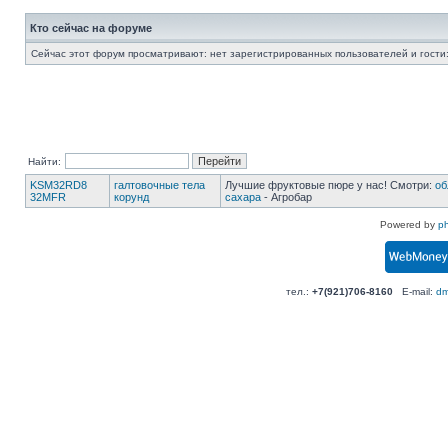
Кто сейчас на форуме
Сейчас этот форум просматривают: нет зарегистрированных пользователей и гости:
Найти:
KSM32RD8
галтовочные тела
Лучшие фруктовые пюре у нас! Смотри:
об
32MFR
корунд
сахара
- Агробар
Powered by
p
тел.:
+7(921)706-8160
E-mail:
dm