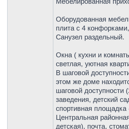
Мебелированная прих
Оборудованная мебели
плита с 4 конфорками
Санузел раздельный.
Окна ( кухни и комнат
светлая, уютная кварт
В шаговой доступности
этом же доме находит
шаговой доступности (
заведения, детский сад
спортивная площадка 
Центральная районная
детская), почта, стом