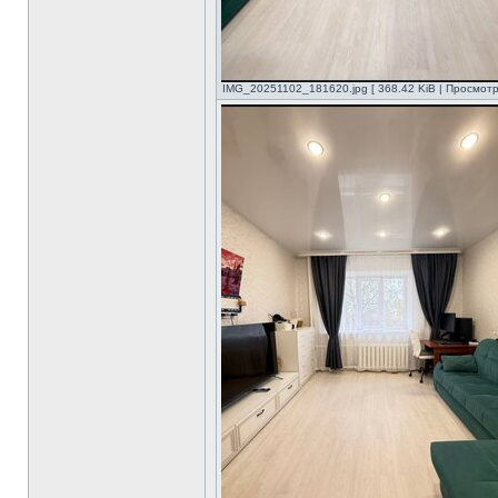
IMG_20251102_181620.jpg [ 368.42 KiB | Просмотр