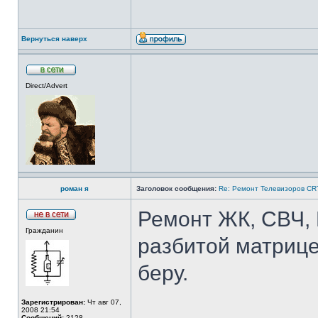
Вернуться наверх
Direct/Advert
роман я
Заголовок сообщения:
Re: Ремонт Телевизоров CR
Ремонт ЖК, СВЧ, 
Гражданин
разбитой матрице
беру.
Зарегистрирован:
Чт авг 07,
2008 21:54
Сообщений:
2128