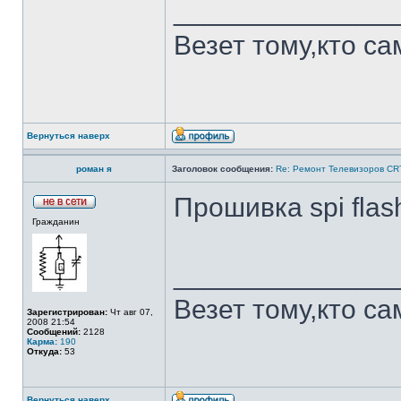
______________
Везет тому,кто са
Вернуться наверх
роман я
Заголовок сообщения:
Re: Ремонт Телевизоров CR
Прошивка spi fla
Гражданин
______________
Везет тому,кто са
Зарегистрирован:
Чт авг 07,
2008 21:54
Сообщений:
2128
Карма:
190
Откуда:
53
Вернуться наверх