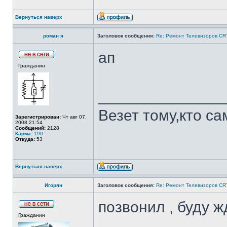
Вернуться наверх
роман я
Заголовок сообщения:
Re: Ремонт Телевизоров CRT
ап
Гражданин
______________
Везет тому,кто са
Зарегистрирован:
Чт авг 07,
2008 21:54
Сообщений:
2128
Карма:
190
Откуда:
53
Вернуться наверх
Игорян
Заголовок сообщения:
Re: Ремонт Телевизоров CRT
позвонил , буду ж
Гражданин