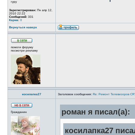
гуру
Зарегистрирован:
Пн апр 12,
2010 22:22
Сообщений:
331
Карма:
0
Вернуться наверх
помоги форуму
посмотри рекламу
косилапка27
Заголовок сообщения:
Re: Ремонт Телевизоров CRT
роман я писал(а):
Гражданин
косилапка27 писал