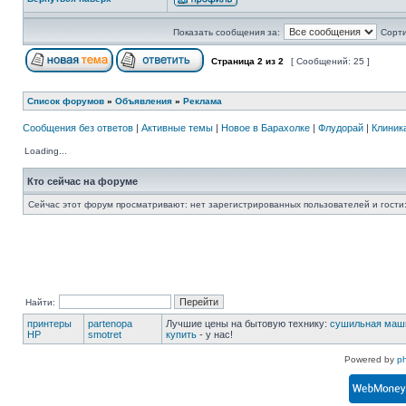
Показать сообщения за:
Сорти
Страница
2
из
2
[ Сообщений: 25 ]
Список форумов
»
Объявления
»
Реклама
Сообщения без ответов
|
Активные темы
|
Новое в Барахолке
|
Флудорай
|
Клиника
Loading...
Кто сейчас на форуме
Сейчас этот форум просматривают: нет зарегистрированных пользователей и гости:
Найти:
принтеры
partenopa
Лучшие цены на бытовую технику:
сушильная маши
HP
smotret
купить
- у нас!
Powered by
p