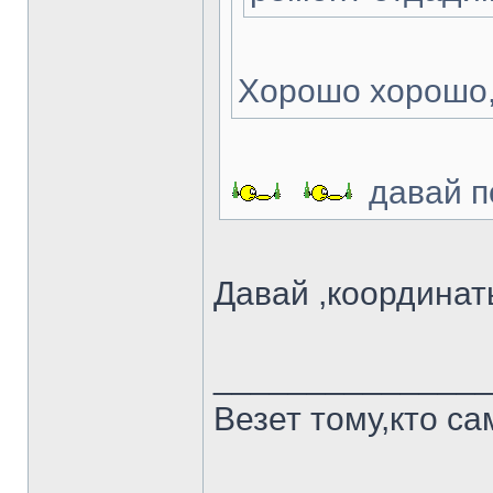
Хорошо хорошо,
давай п
Давай ,координат
______________
Везет тому,кто са