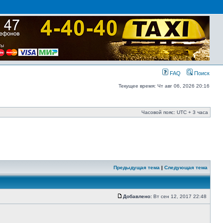
FAQ
Поиск
Текущее время: Чт авг 06, 2026 20:16
Часовой пояс: UTC + 3 часа
Предыдущая тема
|
Следующая тема
Добавлено:
Вт сен 12, 2017 22:48