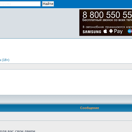
 (18+)
Сообщение
для вас свои двери.