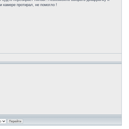
и камере протирал, не помогло !