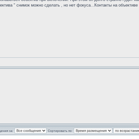
ектива " снимок можно сделать , но нет фокуса...Контакты на объективе 
щения за:
Сортировать по: