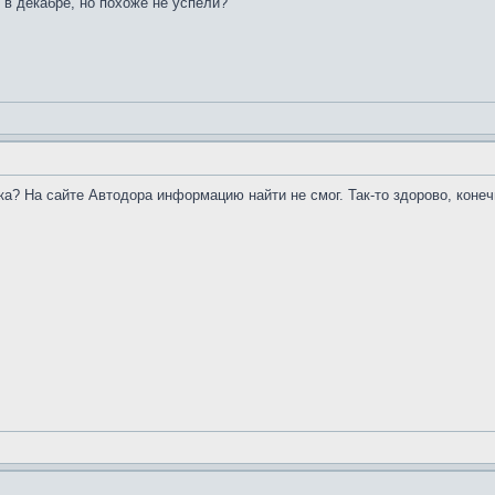
в декабре, но похоже не успели?
зка? На сайте Автодора информацию найти не смог. Так-то здорово, коне