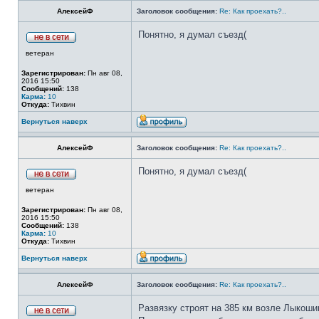
АлексейФ
Заголовок сообщения:
Re: Как проехать?..
Понятно, я думал съезд(
ветеран
Зарегистрирован:
Пн авг 08,
2016 15:50
Сообщений:
138
Карма:
10
Откуда:
Тихвин
Вернуться наверх
АлексейФ
Заголовок сообщения:
Re: Как проехать?..
Понятно, я думал съезд(
ветеран
Зарегистрирован:
Пн авг 08,
2016 15:50
Сообщений:
138
Карма:
10
Откуда:
Тихвин
Вернуться наверх
АлексейФ
Заголовок сообщения:
Re: Как проехать?..
Развязку строят на 385 км возле Лыкоши