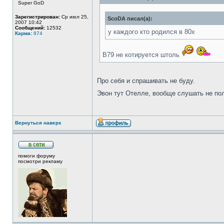
Super GoD
Зарегистрирован:
Ср июл 25,
ScoDA писал(а):
2007 10:42
Сообщений:
12532
у каждого кто родился в 80х
Карма:
874
В79 не котируется штоль
Про себя и спрашивать не буду.
Эвон тут Отелле, вообще слушать не по
Вернуться наверх
помоги форуму
посмотри рекламу