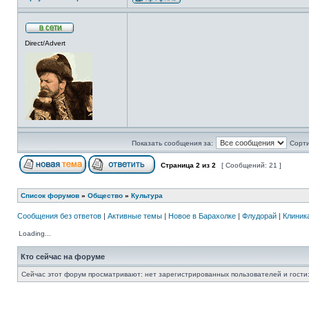
Direct/Advert
Показать сообщения за:
Сорти
Страница
2
из
2
[ Сообщений: 21 ]
Список форумов
»
Общество
»
Культура
Сообщения без ответов
|
Активные темы
|
Новое в Барахолке
|
Флудорай
|
Клиника
Loading...
Кто сейчас на форуме
Сейчас этот форум просматривают: нет зарегистрированных пользователей и гости: