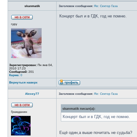
skanmatik
Заголовок сообщения:
Re: Сектор Газа
Концерт был и в ГДК, год не помню.
гуру
Зарегистрирован:
Пн янв 04,
2010 17:23
Сообщений:
201
Карма:
0
Вернуться наверх
Alexey77
Заголовок сообщения:
Re: Сектор Газа
skanmatik писал(а):
Гражданин
Концерт был и в ГДК, год не помню.
Ещё один,а выше почитать не судьба?