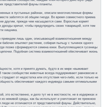
гих представителей фауны планеты.
аненных в пустынных районах, описали многочисленные формы
месте заботятся об общем гнезде. Во время совместного приема
т ее другим, прежде чем насыщаются сами. Взрослые кормят
 дрозды кричат, чтобы предупредить своих товарищей, хотя тем
гти хищника.
мы приведем лишь один, описывающий взаимоотношения между
и бабочек опыляют растение, собирая пыльцу с тычинок одного
це, где позже сформируются семена юкки. Вылупляющиеся гусеницы
 цепочки. Подобная система взаимоотношений обеспечивает жизнь
бщности, хотя и принято думать, будто в их мире «выживает
В таком сообществе животные всегда поддерживают равновесие и
 страдает от недостатка или отсутствия чего-либо, если только не
, общность обеспечивает каждого индивида самыми оптимальными
й, это естественно, и дело тут не в жестокости, не в издержках и
 из неживой среды, как бы использует и уничтожает ее прежнюю
 и люди не отличаются от представителей фауны. Действительно,