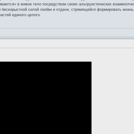
иваются» в живое тело посредством своих альтруистических взаимоотно
я бескорыстной силой любви и отдачи, стремящейся формировать жизнь,
астей единого целого.