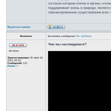
согласно которым клетки и органы «скле
поддерживает жизнь в природе, являетс
сбалансированном существовании всех ч
Вернуться наверх
Newmann
Заголовок сообщения:
Re: Каббала
Чем мы наслаждаемся?
ветеран
Зарегистрирован:
Вт фев 16,
2021 05:16
Сообщений:
121
Карма:
0