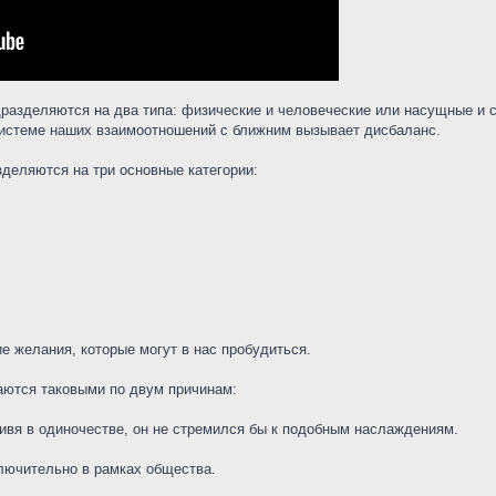
дразделяются на два типа: физические и человеческие или насущные и
 системе наших взаимоотношений с ближним вызывает дисбаланс.
деляются на три основные категории:
е желания, которые могут в нас пробудиться.
аются таковыми по двум причинам:
ивя в одиночестве, он не стремился бы к подобным наслаждениям.
ключительно в рамках общества.