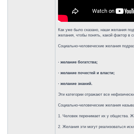
Как уже было сказано, наши желания по
желания, чтобы понять, какой фактор в
Социально-человеческие желания подраз
· желание богатства;
· желание почестей и власти;
· желание знаний.
Эти категории отражают все нефизически
Социально-человеческие желания назыв
1. Человек перенимает их у общества. Ж
2. Желания эти могут реализоваться ис