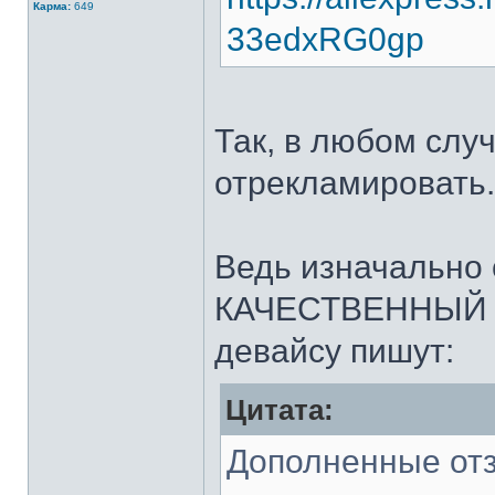
Карма:
649
33edxRG0gp
Так, в любом случ
отрекламировать.
Ведь изначально
КАЧЕСТВЕННЫЙ ПР
девайсу пишут:
Цитата:
Дополненные от