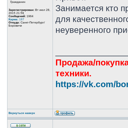
Гражданин
Занимается кто п
Зарегистрирован:
Вт июл 28,
2015 21:59
для качественног
Сообщений:
1964
Карма:
187
Откуда:
Санкт-Петербург/
Боровичи
неуверенного пр
______________
Продажа/покупка
техники.
https://vk.com/bo
Вернуться наверх