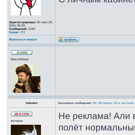
Зарегистрирован:
Вс июл 24,
2011 00:20
Сообщений:
2164
Карма:
451
Вернуться наверх
Direct/Advert
infanteri
Заголовок сообщения:
Re: Интернет 4G в частный 
Не реклама! Али 
ветеран
полёт нормальный