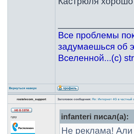
Кастрюля хорошо
______________
Все проблемы по
задумаешься об э
Вселенной...(с) st
Вернуться наверх
rostelecom_support
Заголовок сообщения:
Re: Интернет 4G в частный 
infanteri писал(а):
гуру
Не реклама! Али