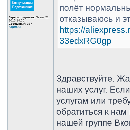
полёт нормальны
отказываюсь и эт
Зарегистрирован:
Пт авг 21,
2015 14:55
Сообщений:
367
https://aliexpress
Карма:
3
33edxRG0gp
Здравствуйте. Жа
наших услуг. Если
услугам или треб
обратиться к нам 
нашей группе Вко