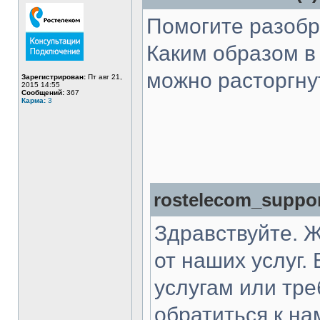
Помогите разобр
Каким образом в 
можно расторгну
Зарегистрирован:
Пт авг 21,
2015 14:55
Сообщений:
367
Карма:
3
rostelecom_suppor
Здравствуйте. Ж
от наших услуг.
услугам или тре
обратиться к на