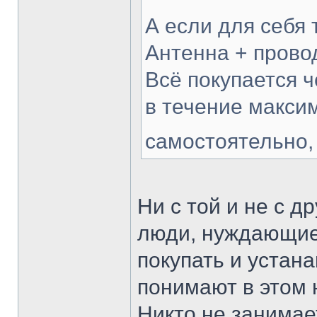
А если для себя 
Антенна + прово
Всё покупается ч
в течение макси
самостоятельно,
Ни с той и не с 
люди, нуждающиес
покупать и устана
понимают в этом н
Никто не занимае