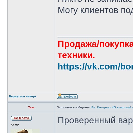
Могу клиентов по
______________
Продажа/покупка
техники.
https://vk.com/bo
Вернуться наверх
Tsar
Заголовок сообщения:
Re: Интернет 4G в частный 
Проверенный вар
Admin