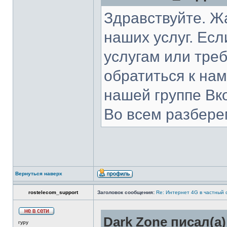
Здравствуйте. Жа
наших услуг. Есл
услугам или тре
обратиться к нам
нашей группе Вк
Во всем разбере
Вернуться наверх
rostelecom_support
Заголовок сообщения:
Re: Интернет 4G в частный 
Dark Zone писал(а)
гуру