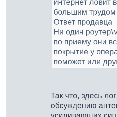
интернет ловит в
большим трудом
Ответ продавца
Ни один роутер\
по приему они в
покрытие у опера
поможет или дру
Так что, здесь ло
обсуждению антен
усиливающих сиг