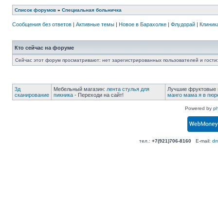
Список форумов
»
Специальная больничка
Сообщения без ответов
|
Активные темы
|
Новое в Барахолке
|
Флудорай
|
Клиника
Кто сейчас на форуме
Сейчас этот форум просматривают: нет зарегистрированных пользователей и гости:
3д
Мебельный магазин:
лента стулья для
Лучшие фруктовые 
сканирование
пикника
- Переходи на сайт!
манго мама я в пюр
Powered by
p
тел.:
+7(921)706-8160
E-mail:
dm