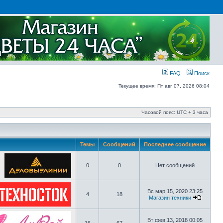
FAQ
Поиск
Текущее время: Пт авг 07, 2026 08:04
Часовой пояс: UTC + 3 часа
Темы
Сообщений
Последнее сообщение
0
0
Нет сообщений
Вс мар 15, 2020 23:25
4
18
Магазин техники
Вт фев 13, 2018 00:05