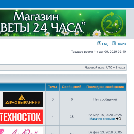
FAQ
Поиск
Текущее время: Чт авг 06, 2026 06:40
Часовой пояс: UTC + 3 часа
Темы
Сообщений
Последнее сообщение
0
0
Нет сообщений
Вс мар 15, 2020 23:25
4
18
Магазин техники
Вт фев 13, 2018 00:05