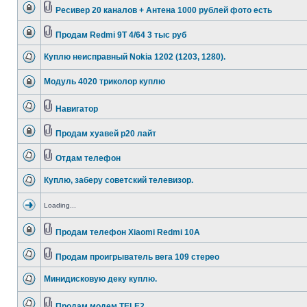
Ресивер 20 каналов + Антена 1000 рублей фото есть
Продам Redmi 9T 4/64 3 тыс руб
Куплю неисправный Nokia 1202 (1203, 1280).
Модуль 4020 триколор куплю
Навигатор
Продам хуавей р20 лайт
Отдам телефон
Куплю, заберу советский телевизор.
Loading...
Продам телефон Xiaomi Redmi 10A
Продам проигрыватель вега 109 стерео
Минидисковую деку куплю.
Продам модем TELE2