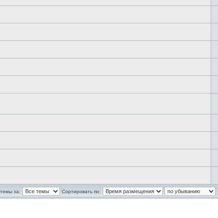
темы за:
Сортировать по: