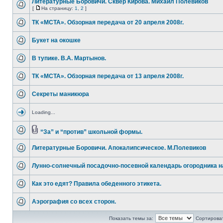
Литературные Боровичи. Сквер Кирова. Михаил Полевиков
[
На страницу:
1
,
2
]
ТК «МСТА». Обзорная передача от 20 апреля 2008г.
Букет на окошке
В тупике. В.А. Мартынов.
ТК «МСТА». Обзорная передача от 13 апреля 2008г.
Секреты маникюра
Loading...
“За” и “против” школьной формы.
Литературные Боровичи. Апокалипсическое. М.Полевиков
Лунно-солнечный посадочно-посевной календарь огородника н
Как это едят? Правила обеденного этикета.
Аэрография со всех сторон.
Показать темы за:
Сортироват