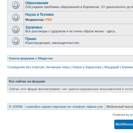
Образование
Обсуждаем проблемы образования в Боровичах. От дошкольного до 
Наука и Техника
Модератор:
FBS
Здоровье
Все разговоры о здоровом и не очень образе жизни - здесь.
Право
Юриспруденция, законодательство.
Список форумов
»
Общество
Сообщения без ответов
|
Активные темы
|
Новое в Барахолке
|
Флудорай
|
Клиника
Кто сейчас на форуме
Сейчас этот форум просматривают: нет зарегистрированных пользователей и гости:
i5 10400k
скамейка садово-парковая мс комфорт афина уни
Мебельный мага
Powered by
p