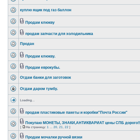
куплю ящик под газ баллон
Продам клюкву
продам запчасти для холодильника
Продан
Продам клюкву.
Продам еврокубы.
Отдам банки для заготовок
Отдам даром тумбу.
Loading...
продам пластиковые пакеты и коробки"Почта России"
Покупаю МОНЕТЫ, ЗНАКИ,АНТИКВАРИАТ цены СПБ дорого!!!!!
[
На страницу:
1
...
20
,
21
,
22
]
Продам мочалки ручной вязки