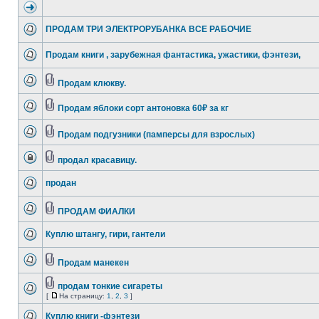
ПРОДАМ ТРИ ЭЛЕКТРОРУБАНКА ВСЕ РАБОЧИЕ
Продам книги , зарубежная фантастика, ужастики, фэнтези,
Продам клюкву.
Продам яблоки сорт антоновка 60₽ за кг
Продам подгузники (памперсы для взрослых)
продал красавицу.
продан
ПРОДАМ ФИАЛКИ
Куплю штангу, гири, гантели
Продам манекен
продам тонкие сигареты
[
На страницу:
1
,
2
,
3
]
Куплю книги -фэнтези