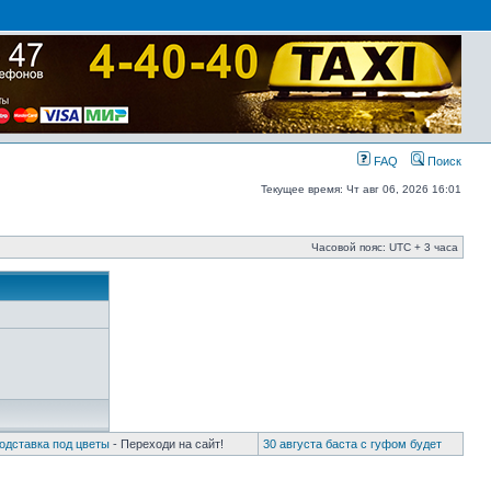
FAQ
Поиск
Текущее время: Чт авг 06, 2026 16:01
Часовой пояс: UTC + 3 часа
одставка под цветы
- Переходи на сайт!
30 августа баста с гуфом будет