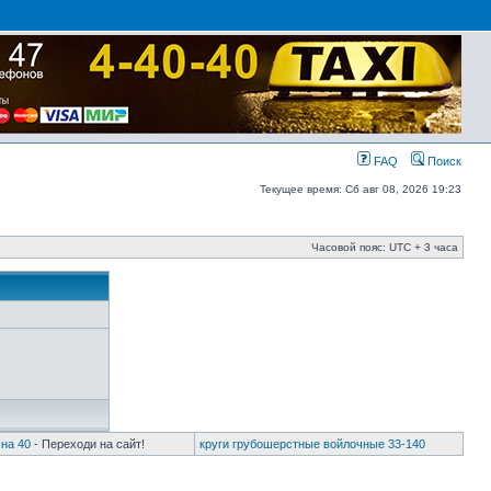
FAQ
Поиск
Текущее время: Сб авг 08, 2026 19:23
Часовой пояс: UTC + 3 часа
на 40
- Переходи на сайт!
круги грубошерстные войлочные 33-140