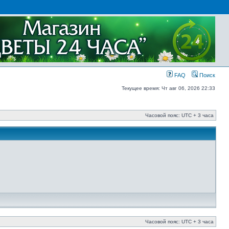
FAQ
Поиск
Текущее время: Чт авг 06, 2026 22:33
Часовой пояс: UTC + 3 часа
Часовой пояс: UTC + 3 часа