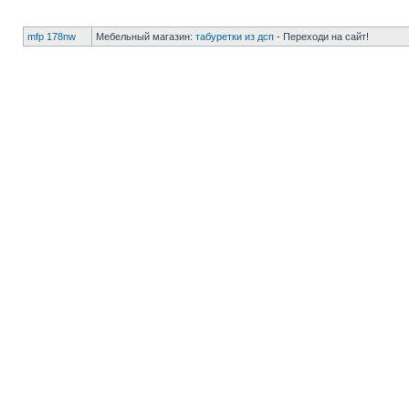
mfp 178nw
Мебельный магазин:
табуретки из дсп
- Переходи на сайт!