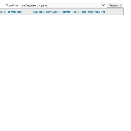
Перейти:
логия в москве
раствор холодного химического обезжиривания