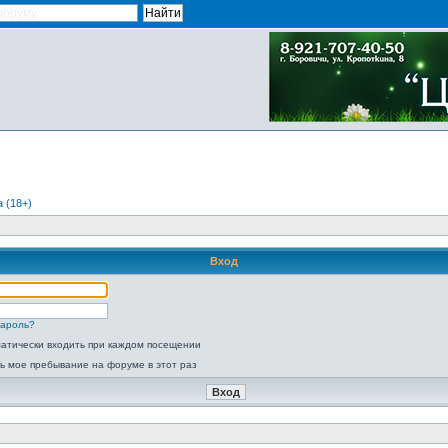
 (18+)
Вход
пароль?
атически входить при каждом посещении
ь мое пребывание на форуме в этот раз