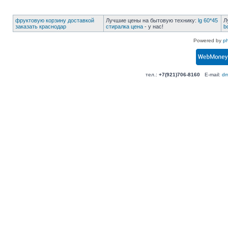
фруктовую корзину доставкой
Лучшие цены на бытовую технику:
lg 60*45
Л
заказать краснодар
стиралка цена
- у нас!
b
Powered by
p
тел.:
+7(921)706-8160
E-mail:
dm