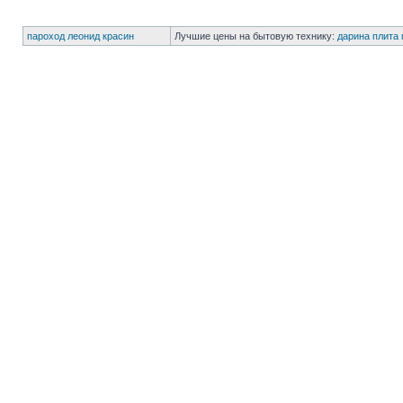
пароход леонид красин
Лучшие цены на бытовую технику:
дарина плита 