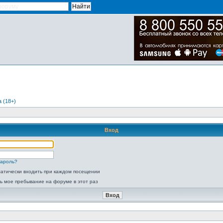
 (18+)
Вход
пароль?
атически входить при каждом посещении
ь мое пребывание на форуме в этот раз