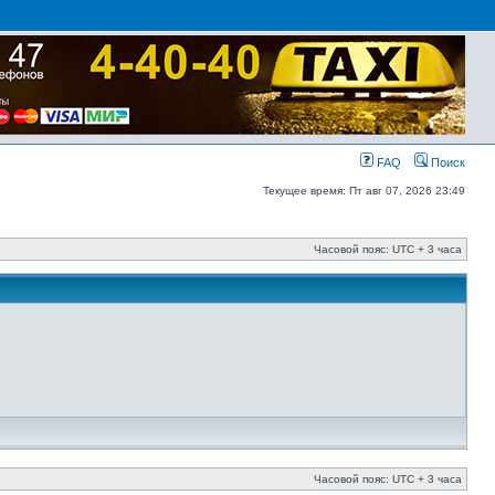
FAQ
Поиск
Текущее время: Пт авг 07, 2026 23:49
Часовой пояс: UTC + 3 часа
Часовой пояс: UTC + 3 часа