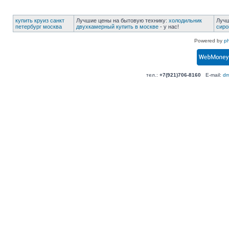
купить круиз санкт
Лучшие цены на бытовую технику:
холодильник
Лучш
петербург москва
двухкамерный купить в москве
- у нас!
сиро
Powered by
p
тел.:
+7(921)706-8160
E-mail:
dm