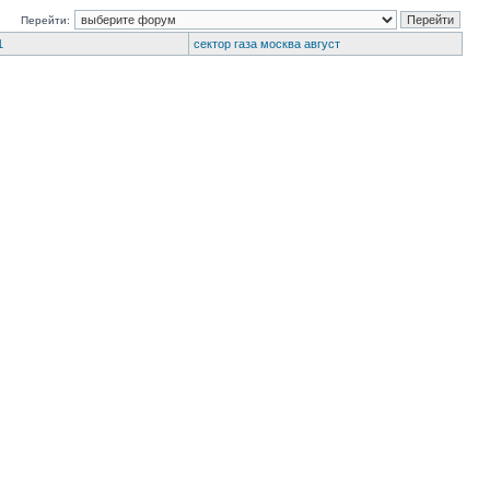
Перейти:
1
сектор газа москва август