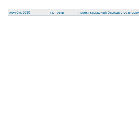
ноутбук 5090
галтовки
проект каркасный барнхаус со вторы