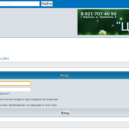
 (18+)
Вход
пароль?
атически входить при каждом посещении
ь мое пребывание на форуме в этот раз