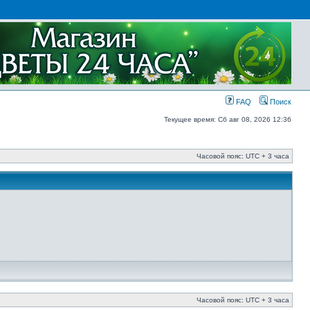
FAQ
Поиск
Текущее время: Сб авг 08, 2026 12:36
Часовой пояс: UTC + 3 часа
Часовой пояс: UTC + 3 часа