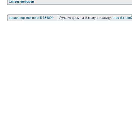
Список форумов
процессор intel core i5 13400f
Лучшие цены на бытовую технику:
сток бытово