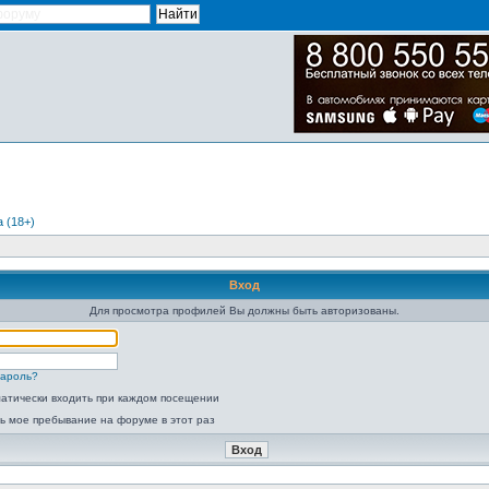
 (18+)
Вход
Для просмотра профилей Вы должны быть авторизованы.
пароль?
атически входить при каждом посещении
ь мое пребывание на форуме в этот раз