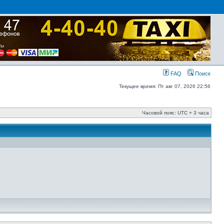
FAQ
Поиск
Текущее время: Пт авг 07, 2026 22:56
Часовой пояс: UTC + 3 часа