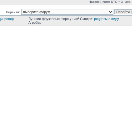
Часовой пояс: UTC + 3 часа
Перейти:
диционер
Лучшие фруктовые пюре у нас! Смотри:
рецепты с юдзу
-
Агробар