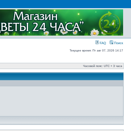
FAQ
Поиск
Текущее время: Пт авг 07, 2026 14:17
Часовой пояс: UTC + 3 часа