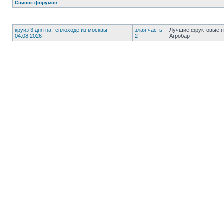
Список форумов
круиз 3 дня на теплоходе из москвы
злая часть
Лучшие фруктовые п
04.08.2026
2
Агробар