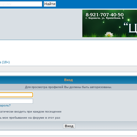
 (18+)
Вход
Для просмотра профилей Вы должны быть авторизованы.
пароль?
атически входить при каждом посещении
ь мое пребывание на форуме в этот раз