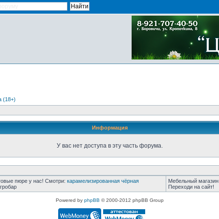
 (18+)
Информация
У вас нет доступа в эту часть форума.
овые пюре у нас! Смотри:
карамелизированная чёрная
Мебельный магазин
гробар
Переходи на сайт!
Powered by
phpBB
© 2000-2012 phpBB Group