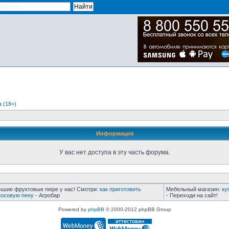
 (18+)
Информация
У вас нет доступа в эту часть форума.
чшие фруктовые пюре у нас! Смотри:
как приготовить
Мебельный магазин:
ку
косовую пену
- Агробар
- Переходи на сайт!
Powered by
phpBB
© 2000-2012 phpBB Group