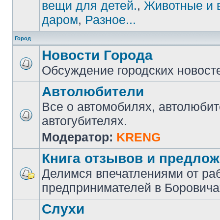
вещи для детей.
,
Животные и 
даром
,
Разное...
Город
Новости Города
Обсуждение городских новост
Автолюбители
Все о автомобилях, автолюбит
автогубителях.
Модератор:
KRENG
Книга отзывов и предло
Делимся впечатлениями от ра
предпринимателей в Боровича
Слухи