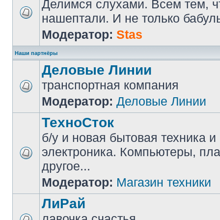
Делимся слухами. Всем тем, ч
нашептали. И не только бабуль
Модератор:
Stas
Наши партнёры
Деловые Линии
транспортная компания
Модератор:
Деловые Линии
ТехноСток
б/у и новая бытовая техника и
электроника. Компьютеры, пл
другое...
Модератор:
Магазин техники
ЛиРай
лавочка счастья