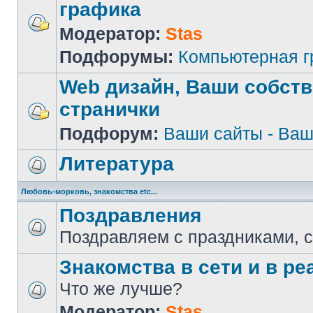
графика
Модератор:
Stas
Подфорумы:
Компьютерная 
Web дизайн, Ваши собст
странички
Подфорум:
Ваши сайты - Ваш
Литература
Любовь-морковь, знакомства etc...
Поздравления
Поздравляем с праздниками, 
Знакомства в сети и в реа
Что же лучше?
Модератор:
Stas