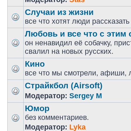
Случаи из жизни
все что хотят люди рассказать
Любовь и все что с этим 
он ненавидил её собачку, прис
свалил на новых русских.
Кино
все что мы смотрели, афиши, 
Страйкбол (Airsoft)
Модератор:
Sergey M
Юмор
без комментариев.
Модератор:
Lyka