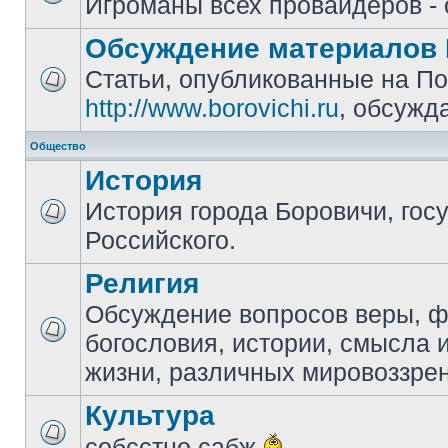
Игроманы всех провайдеров - 
Обсуждение материалов 
Статьи, опубликованные на П
http://www.borovichi.ru
, обсужд
Общество
История
История города Боровичи, гос
Российского.
Религия
Обсуждение вопросов веры, 
богословия, истории, смысла
жизни, различных мировоззре
Культура
собсстно сабж