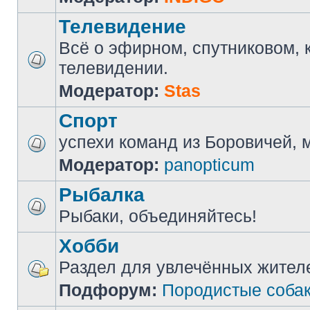
Телевидение
Всё о эфирном, спутниковом, 
телевидении.
Модератор:
Stas
Спорт
успехи команд из Боровичей, мн
Модератор:
panopticum
Рыбалка
Рыбаки, объединяйтесь!
Хобби
Раздел для увлечённых жител
Подфорум:
Породистые соба