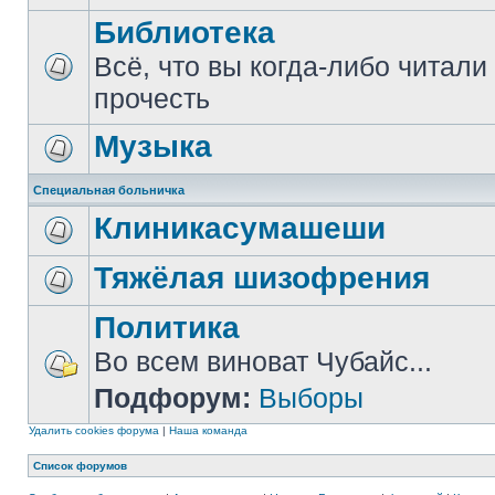
Библиотека
Всё, что вы когда-либо читали
прочесть
Музыка
Специальная больничка
Клиникасумашеши
Тяжёлая шизофрения
Политика
Во всем виноват Чубайс...
Подфорум:
Выборы
Удалить cookies форума
|
Наша команда
Список форумов