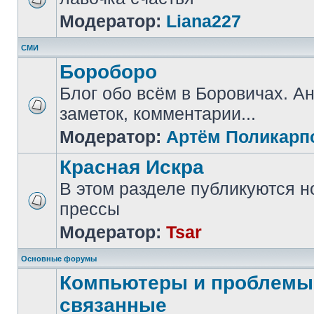
Модератор:
Liana227
СМИ
Бороборо
Блог обо всём в Боровичах. А
заметок, комментарии...
Модератор:
Артём Поликарп
Красная Искра
В этом разделе публикуются н
прессы
Модератор:
Tsar
Основные форумы
Компьютеры и проблемы,
связанные