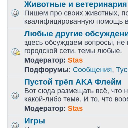
Животные и ветеринария
Пишем про своих животных, п
квалифицированную помощь в
Любые другие обсужден
здесь обсуждаем вопросы, не
городской сети. темы любые.
Модератор:
Stas
Подфорумы:
Сообщения
,
Тус
Пустой трёп AKA Флейм
Вот сюда размещать всё, что н
какой-либо теме. И то, что во
Модератор:
Stas
Игры