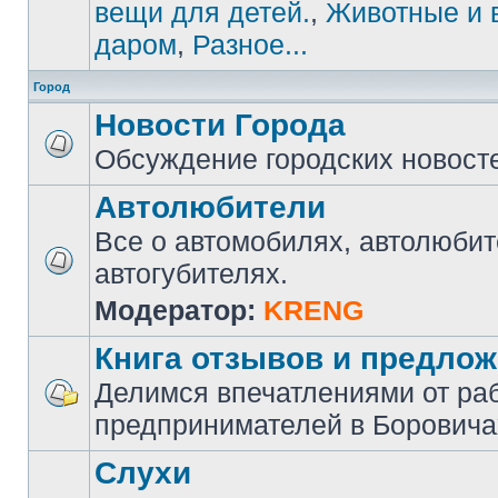
вещи для детей.
,
Животные и 
даром
,
Разное...
Город
Новости Города
Обсуждение городских новост
Автолюбители
Все о автомобилях, автолюбит
автогубителях.
Модератор:
KRENG
Книга отзывов и предло
Делимся впечатлениями от ра
предпринимателей в Боровича
Слухи