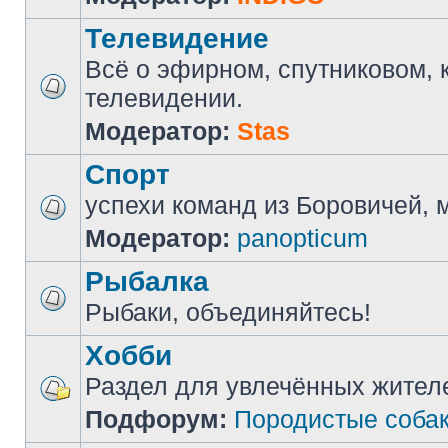
Телевидение
Всё о эфирном, спутниковом, 
телевидении.
Модератор:
Stas
Спорт
успехи команд из Боровичей, мн
Модератор:
panopticum
Рыбалка
Рыбаки, объединяйтесь!
Хобби
Раздел для увлечённых жител
Подфорум:
Породистые соба