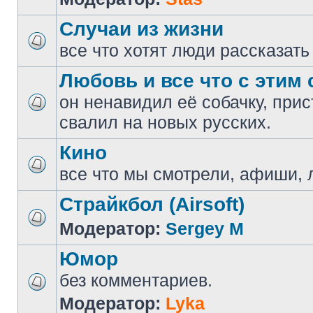
Случаи из жизни
все что хотят люди рассказать
Любовь и все что с этим 
он ненавидил её собачку, прис
свалил на новых русских.
Кино
все что мы смотрели, афиши, 
Страйкбол (Airsoft)
Модератор:
Sergey M
Юмор
без комментариев.
Модератор:
Lyka