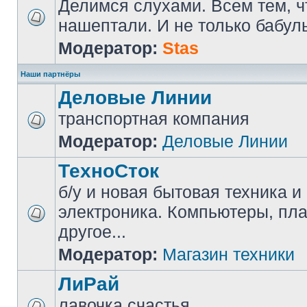
Делимся слухами. Всем тем, ч
нашептали. И не только бабуль
Модератор:
Stas
Наши партнёры
Деловые Линии
транспортная компания
Модератор:
Деловые Линии
ТехноСток
б/у и новая бытовая техника и
электроника. Компьютеры, пл
другое...
Модератор:
Магазин техники
ЛиРай
лавочка счастья