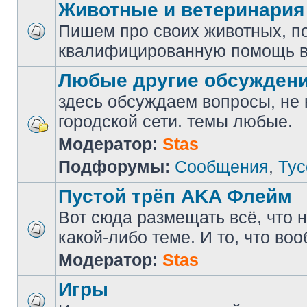
Животные и ветеринария
Пишем про своих животных, п
квалифицированную помощь в
Любые другие обсужден
здесь обсуждаем вопросы, не
городской сети. темы любые.
Модератор:
Stas
Подфорумы:
Сообщения
,
Тус
Пустой трёп AKA Флейм
Вот сюда размещать всё, что н
какой-либо теме. И то, что во
Модератор:
Stas
Игры