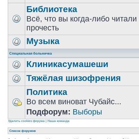
Библиотека
Всё, что вы когда-либо читали
прочесть
Музыка
Специальная больничка
Клиникасумашеши
Тяжёлая шизофрения
Политика
Во всем виноват Чубайс...
Подфорум:
Выборы
Удалить cookies форума
|
Наша команда
Список форумов