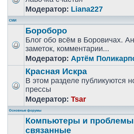
Модератор:
Liana227
СМИ
Бороборо
Блог обо всём в Боровичах. А
заметок, комментарии...
Модератор:
Артём Поликарп
Красная Искра
В этом разделе публикуются н
прессы
Модератор:
Tsar
Основные форумы
Компьютеры и проблемы,
связанные