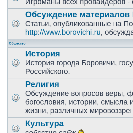
Игроманы всех провайдеров - 
Обсуждение материалов 
Статьи, опубликованные на П
http://www.borovichi.ru
, обсужд
Общество
История
История города Боровичи, гос
Российского.
Религия
Обсуждение вопросов веры, 
богословия, истории, смысла
жизни, различных мировоззре
Культура
собсстно сабж