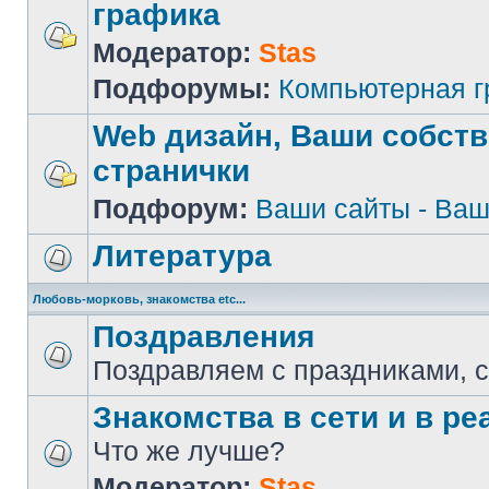
графика
Модератор:
Stas
Подфорумы:
Компьютерная 
Web дизайн, Ваши собст
странички
Подфорум:
Ваши сайты - Ваш
Литература
Любовь-морковь, знакомства etc...
Поздравления
Поздравляем с праздниками, 
Знакомства в сети и в реа
Что же лучше?
Модератор:
Stas