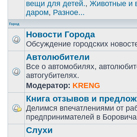
вещи для детей.
,
Животные и 
даром
,
Разное...
Город
Новости Города
Обсуждение городских новост
Автолюбители
Все о автомобилях, автолюбит
автогубителях.
Модератор:
KRENG
Книга отзывов и предло
Делимся впечатлениями от ра
предпринимателей в Боровича
Слухи