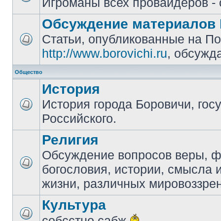
Игроманы всех провайдеров - 
Обсуждение материалов 
Статьи, опубликованные на П
http://www.borovichi.ru
, обсужд
Общество
История
История города Боровичи, гос
Российского.
Религия
Обсуждение вопросов веры, 
богословия, истории, смысла
жизни, различных мировоззре
Культура
собсстно сабж