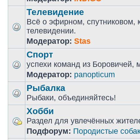
Телевидение
Всё о эфирном, спутниковом, 
телевидении.
Модератор:
Stas
Спорт
успехи команд из Боровичей, мн
Модератор:
panopticum
Рыбалка
Рыбаки, объединяйтесь!
Хобби
Раздел для увлечённых жител
Подфорум:
Породистые соба