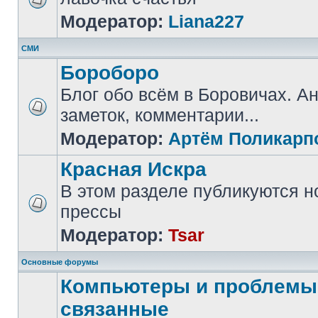
Модератор:
Liana227
СМИ
Бороборо
Блог обо всём в Боровичах. А
заметок, комментарии...
Модератор:
Артём Поликарп
Красная Искра
В этом разделе публикуются н
прессы
Модератор:
Tsar
Основные форумы
Компьютеры и проблемы,
связанные