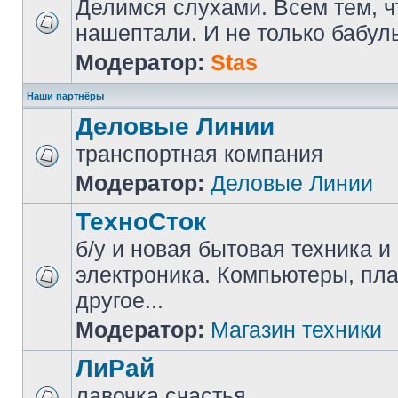
Делимся слухами. Всем тем, ч
нашептали. И не только бабуль
Модератор:
Stas
Наши партнёры
Деловые Линии
транспортная компания
Модератор:
Деловые Линии
ТехноСток
б/у и новая бытовая техника и
электроника. Компьютеры, пл
другое...
Модератор:
Магазин техники
ЛиРай
лавочка счастья