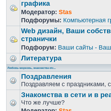
графика
Модератор:
Stas
Подфорумы:
Компьютерная 
Web дизайн, Ваши собст
странички
Подфорум:
Ваши сайты - Ваш
Литература
Любовь-морковь, знакомства etc...
Поздравления
Поздравляем с праздниками, 
Знакомства в сети и в реа
Что же лучше?
Модератор:
Stas