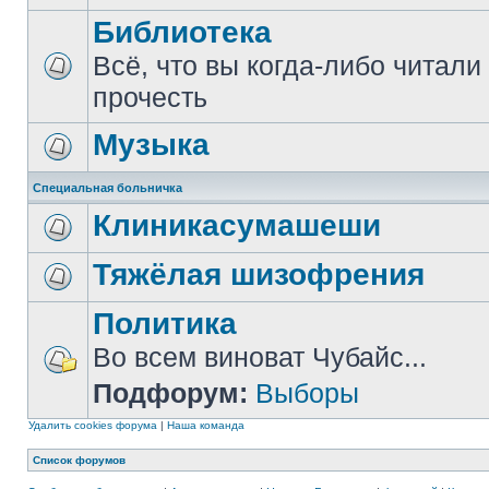
Библиотека
Всё, что вы когда-либо читали
прочесть
Музыка
Специальная больничка
Клиникасумашеши
Тяжёлая шизофрения
Политика
Во всем виноват Чубайс...
Подфорум:
Выборы
Удалить cookies форума
|
Наша команда
Список форумов