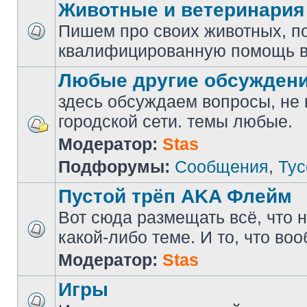
Животные и ветеринария
Пишем про своих животных, п
квалифицированную помощь в
Любые другие обсужден
здесь обсуждаем вопросы, не
городской сети. темы любые.
Модератор:
Stas
Подфорумы:
Сообщения
,
Тус
Пустой трёп AKA Флейм
Вот сюда размещать всё, что н
какой-либо теме. И то, что во
Модератор:
Stas
Игры