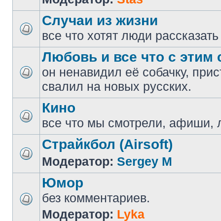
Случаи из жизни
все что хотят люди рассказать
Любовь и все что с этим 
он ненавидил её собачку, прис
свалил на новых русских.
Кино
все что мы смотрели, афиши, 
Страйкбол (Airsoft)
Модератор:
Sergey M
Юмор
без комментариев.
Модератор:
Lyka