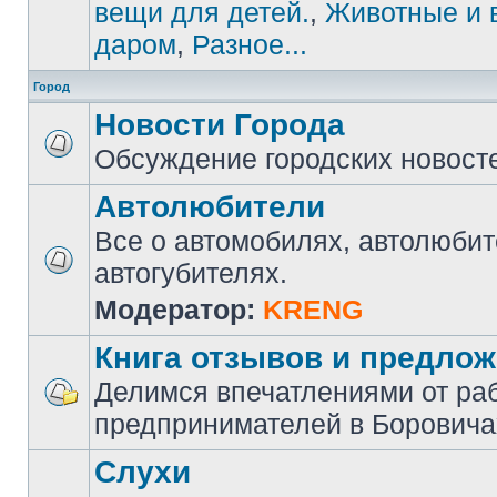
вещи для детей.
,
Животные и 
даром
,
Разное...
Город
Новости Города
Обсуждение городских новост
Автолюбители
Все о автомобилях, автолюбит
автогубителях.
Модератор:
KRENG
Книга отзывов и предло
Делимся впечатлениями от ра
предпринимателей в Боровича
Слухи