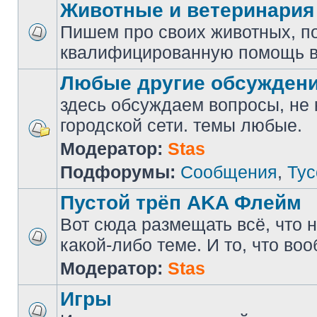
Животные и ветеринария
Пишем про своих животных, п
квалифицированную помощь в
Любые другие обсужден
здесь обсуждаем вопросы, не
городской сети. темы любые.
Модератор:
Stas
Подфорумы:
Сообщения
,
Тус
Пустой трёп AKA Флейм
Вот сюда размещать всё, что н
какой-либо теме. И то, что во
Модератор:
Stas
Игры