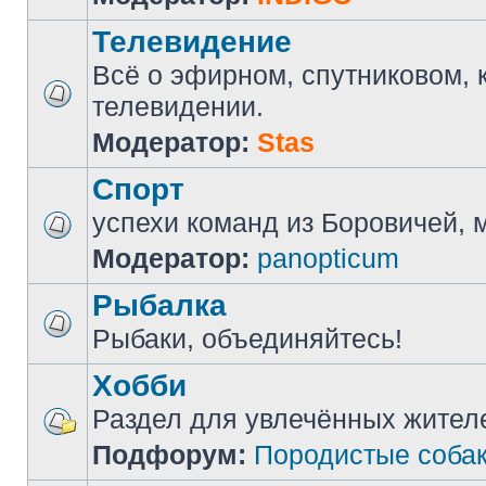
Телевидение
Всё о эфирном, спутниковом, 
телевидении.
Модератор:
Stas
Спорт
успехи команд из Боровичей, мн
Модератор:
panopticum
Рыбалка
Рыбаки, объединяйтесь!
Хобби
Раздел для увлечённых жител
Подфорум:
Породистые соба