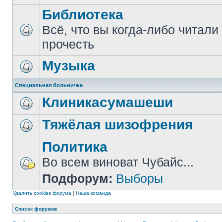
Библиотека
Всё, что вы когда-либо читали
прочесть
Музыка
Специальная больничка
Клиникасумашеши
Тяжёлая шизофрения
Политика
Во всем виноват Чубайс...
Подфорум:
Выборы
Удалить cookies форума
|
Наша команда
Список форумов