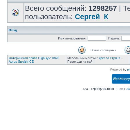
Всего сообщений:
1298257
| Т
пользователь:
Сергей_К
Вход
Имя пользователя:
Пароль:
Новые сообщения
материнская плата GigaByte X870
Мебельный магазин:
кресла стулья
-
Aorus Stealth ICE
Переходи на сайт!
Powered by
p
тел.:
+7(921)706-8160
E-mail:
dm