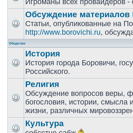
Игроманы всех провайдеров - 
Обсуждение материалов 
Статьи, опубликованные на П
http://www.borovichi.ru
, обсужд
Общество
История
История города Боровичи, гос
Российского.
Религия
Обсуждение вопросов веры, 
богословия, истории, смысла
жизни, различных мировоззре
Культура
собсстно сабж