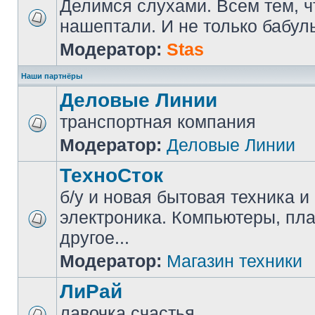
Делимся слухами. Всем тем, ч
нашептали. И не только бабуль
Модератор:
Stas
Наши партнёры
Деловые Линии
транспортная компания
Модератор:
Деловые Линии
ТехноСток
б/у и новая бытовая техника и
электроника. Компьютеры, пл
другое...
Модератор:
Магазин техники
ЛиРай
лавочка счастья