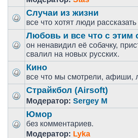
Случаи из жизни
все что хотят люди рассказать
Любовь и все что с этим 
он ненавидил её собачку, прис
свалил на новых русских.
Кино
все что мы смотрели, афиши, 
Страйкбол (Airsoft)
Модератор:
Sergey M
Юмор
без комментариев.
Модератор:
Lyka