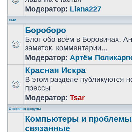
Модератор:
Liana227
СМИ
Бороборо
Блог обо всём в Боровичах. А
заметок, комментарии...
Модератор:
Артём Поликарп
Красная Искра
В этом разделе публикуются н
прессы
Модератор:
Tsar
Основные форумы
Компьютеры и проблемы,
связанные