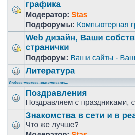
графика
Модератор:
Stas
Подфорумы:
Компьютерная 
Web дизайн, Ваши собст
странички
Подфорум:
Ваши сайты - Ваш
Литература
Любовь-морковь, знакомства etc...
Поздравления
Поздравляем с праздниками, 
Знакомства в сети и в реа
Что же лучше?
Модератор:
Stas