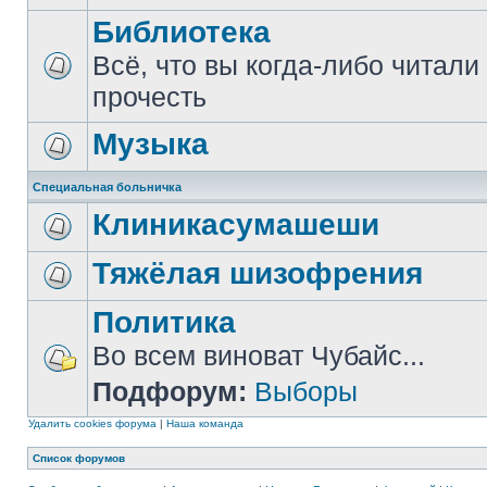
Библиотека
Всё, что вы когда-либо читали
прочесть
Музыка
Специальная больничка
Клиникасумашеши
Тяжёлая шизофрения
Политика
Во всем виноват Чубайс...
Подфорум:
Выборы
Удалить cookies форума
|
Наша команда
Список форумов