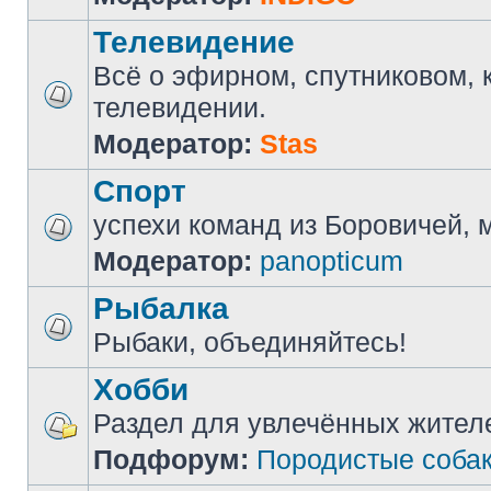
Телевидение
Всё о эфирном, спутниковом, 
телевидении.
Модератор:
Stas
Спорт
успехи команд из Боровичей, мн
Модератор:
panopticum
Рыбалка
Рыбаки, объединяйтесь!
Хобби
Раздел для увлечённых жител
Подфорум:
Породистые соба