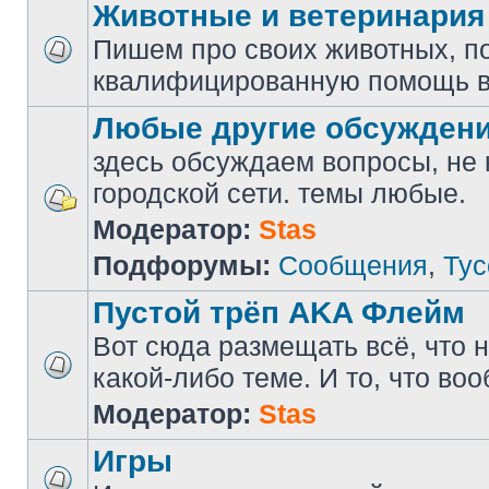
Животные и ветеринария
Пишем про своих животных, п
квалифицированную помощь в
Любые другие обсужден
здесь обсуждаем вопросы, не
городской сети. темы любые.
Модератор:
Stas
Подфорумы:
Сообщения
,
Тус
Пустой трёп AKA Флейм
Вот сюда размещать всё, что н
какой-либо теме. И то, что во
Модератор:
Stas
Игры