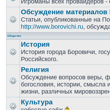
Игроманы всех провайдеров - 
Обсуждение материалов 
Статьи, опубликованные на П
http://www.borovichi.ru
, обсужд
Общество
История
История города Боровичи, гос
Российского.
Религия
Обсуждение вопросов веры, 
богословия, истории, смысла
жизни, различных мировоззре
Культура
собсстно сабж