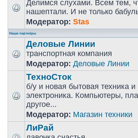
Делимся слухами. Всем тем, ч
нашептали. И не только бабуль
Модератор:
Stas
Наши партнёры
Деловые Линии
транспортная компания
Модератор:
Деловые Линии
ТехноСток
б/у и новая бытовая техника и
электроника. Компьютеры, пл
другое...
Модератор:
Магазин техники
ЛиРай
лавочка счастья