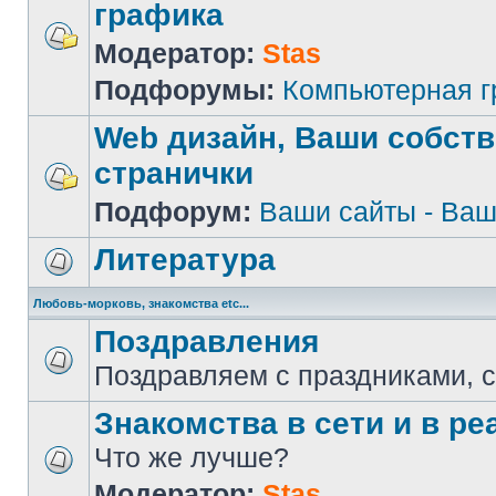
графика
Модератор:
Stas
Подфорумы:
Компьютерная 
Web дизайн, Ваши собст
странички
Подфорум:
Ваши сайты - Ваш
Литература
Любовь-морковь, знакомства etc...
Поздравления
Поздравляем с праздниками, 
Знакомства в сети и в реа
Что же лучше?
Модератор:
Stas