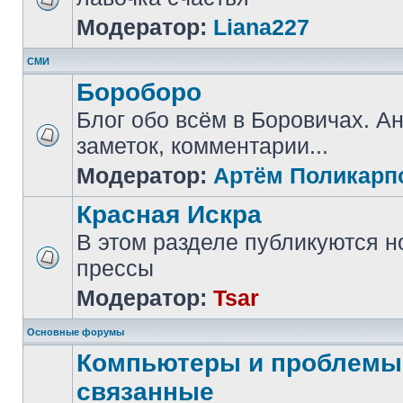
Модератор:
Liana227
СМИ
Бороборо
Блог обо всём в Боровичах. А
заметок, комментарии...
Модератор:
Артём Поликарп
Красная Искра
В этом разделе публикуются н
прессы
Модератор:
Tsar
Основные форумы
Компьютеры и проблемы,
связанные