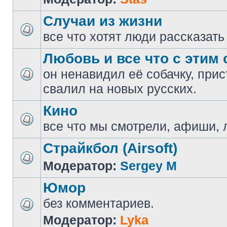
Случаи из жизни
все что хотят люди рассказать
Любовь и все что с этим 
он ненавидил её собачку, прис
свалил на новых русских.
Кино
все что мы смотрели, афиши, 
Страйкбол (Airsoft)
Модератор:
Sergey M
Юмор
без комментариев.
Модератор:
Lyka