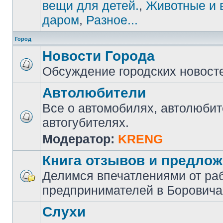
вещи для детей.
,
Животные и 
даром
,
Разное...
Город
Новости Города
Обсуждение городских новост
Автолюбители
Все о автомобилях, автолюбит
автогубителях.
Модератор:
KRENG
Книга отзывов и предло
Делимся впечатлениями от ра
предпринимателей в Боровича
Слухи