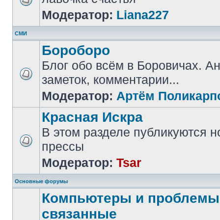
Модератор:
Liana227
СМИ
Бороборо
Блог обо всём в Боровичах. А
заметок, комментарии...
Модератор:
Артём Поликарп
Красная Искра
В этом разделе публикуются н
прессы
Модератор:
Tsar
Основные форумы
Компьютеры и проблемы,
связанные