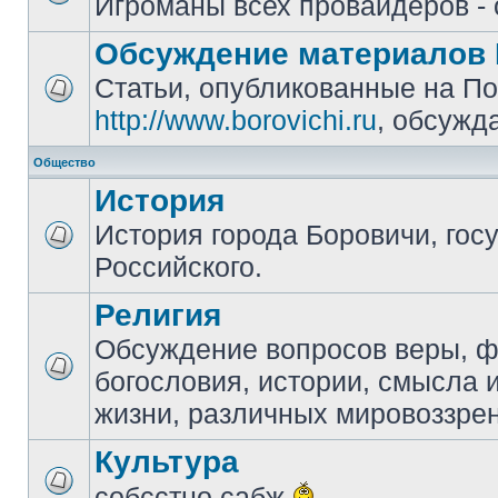
Игроманы всех провайдеров - 
Обсуждение материалов 
Статьи, опубликованные на П
http://www.borovichi.ru
, обсужд
Общество
История
История города Боровичи, гос
Российского.
Религия
Обсуждение вопросов веры, 
богословия, истории, смысла
жизни, различных мировоззре
Культура
собсстно сабж