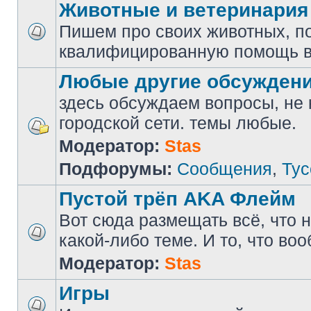
Животные и ветеринария
Пишем про своих животных, п
квалифицированную помощь в
Любые другие обсужден
здесь обсуждаем вопросы, не
городской сети. темы любые.
Модератор:
Stas
Подфорумы:
Сообщения
,
Тус
Пустой трёп AKA Флейм
Вот сюда размещать всё, что н
какой-либо теме. И то, что во
Модератор:
Stas
Игры