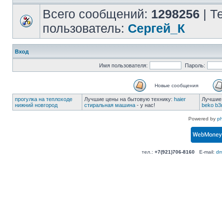
Всего сообщений:
1298256
| Т
пользователь:
Сергей_К
Вход
Имя пользователя:
Пароль:
Новые сообщения
прогулка на теплоходе
Лучшие цены на бытовую технику:
haier
Лучшие 
нижний новгород
стиральная машина
- у нас!
beko b3
Powered by
p
тел.:
+7(921)706-8160
E-mail:
dm