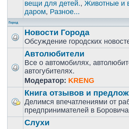
вещи для детей.
,
Животные и 
даром
,
Разное...
Город
Новости Города
Обсуждение городских новост
Автолюбители
Все о автомобилях, автолюбит
автогубителях.
Модератор:
KRENG
Книга отзывов и предло
Делимся впечатлениями от ра
предпринимателей в Боровича
Слухи