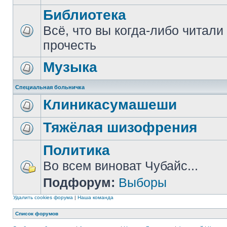
Библиотека
Всё, что вы когда-либо читали
прочесть
Музыка
Специальная больничка
Клиникасумашеши
Тяжёлая шизофрения
Политика
Во всем виноват Чубайс...
Подфорум:
Выборы
Удалить cookies форума
|
Наша команда
Список форумов