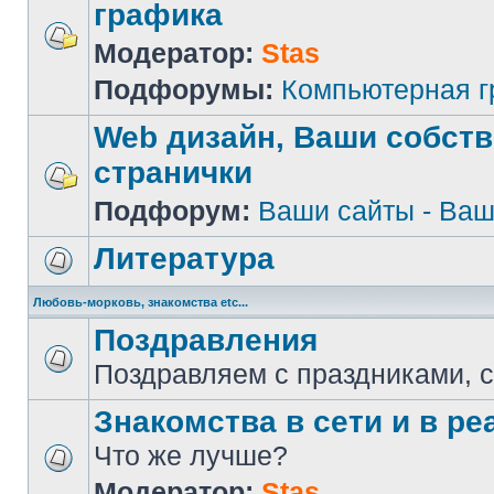
графика
Модератор:
Stas
Подфорумы:
Компьютерная 
Web дизайн, Ваши собст
странички
Подфорум:
Ваши сайты - Ваш
Литература
Любовь-морковь, знакомства etc...
Поздравления
Поздравляем с праздниками, 
Знакомства в сети и в реа
Что же лучше?
Модератор:
Stas