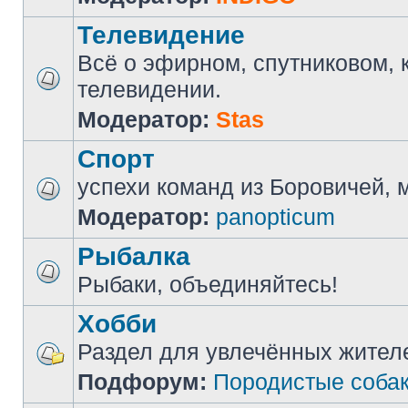
Телевидение
Всё о эфирном, спутниковом, 
телевидении.
Модератор:
Stas
Спорт
успехи команд из Боровичей, мн
Модератор:
panopticum
Рыбалка
Рыбаки, объединяйтесь!
Хобби
Раздел для увлечённых жител
Подфорум:
Породистые соба