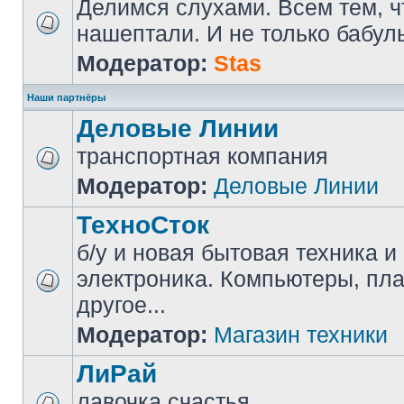
Делимся слухами. Всем тем, ч
нашептали. И не только бабуль
Модератор:
Stas
Наши партнёры
Деловые Линии
транспортная компания
Модератор:
Деловые Линии
ТехноСток
б/у и новая бытовая техника и
электроника. Компьютеры, пл
другое...
Модератор:
Магазин техники
ЛиРай
лавочка счастья