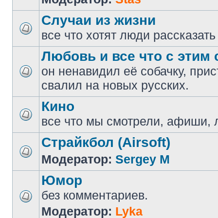
Случаи из жизни
все что хотят люди рассказать
Любовь и все что с этим 
он ненавидил её собачку, прис
свалил на новых русских.
Кино
все что мы смотрели, афиши, 
Страйкбол (Airsoft)
Модератор:
Sergey M
Юмор
без комментариев.
Модератор:
Lyka