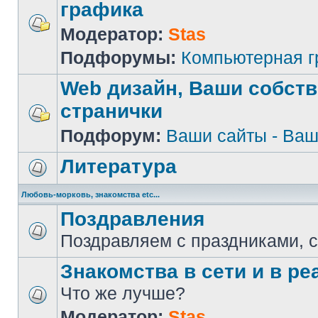
графика
Модератор:
Stas
Подфорумы:
Компьютерная 
Web дизайн, Ваши собст
странички
Подфорум:
Ваши сайты - Ваш
Литература
Любовь-морковь, знакомства etc...
Поздравления
Поздравляем с праздниками, 
Знакомства в сети и в реа
Что же лучше?
Модератор:
Stas