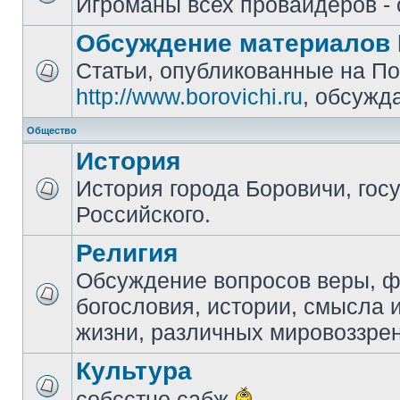
Игроманы всех провайдеров - 
Обсуждение материалов 
Статьи, опубликованные на П
http://www.borovichi.ru
, обсужд
Общество
История
История города Боровичи, гос
Российского.
Религия
Обсуждение вопросов веры, 
богословия, истории, смысла
жизни, различных мировоззре
Культура
собсстно сабж