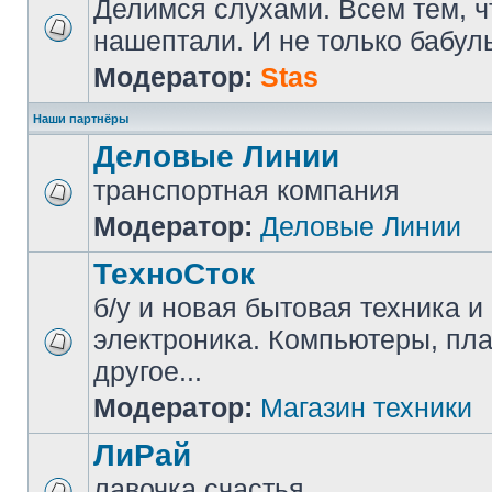
Делимся слухами. Всем тем, ч
нашептали. И не только бабуль
Модератор:
Stas
Наши партнёры
Деловые Линии
транспортная компания
Модератор:
Деловые Линии
ТехноСток
б/у и новая бытовая техника и
электроника. Компьютеры, пл
другое...
Модератор:
Магазин техники
ЛиРай
лавочка счастья