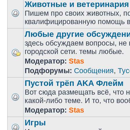
Животные и ветеринария
Пишем про своих животных, п
квалифицированную помощь в
Любые другие обсужден
здесь обсуждаем вопросы, не
городской сети. темы любые.
Модератор:
Stas
Подфорумы:
Сообщения
,
Тус
Пустой трёп AKA Флейм
Вот сюда размещать всё, что н
какой-либо теме. И то, что во
Модератор:
Stas
Игры