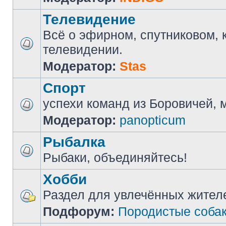
Телевидение
Всё о эфирном, спутниковом, 
телевидении.
Модератор:
Stas
Спорт
успехи команд из Боровичей, мн
Модератор:
panopticum
Рыбалка
Рыбаки, объединяйтесь!
Хобби
Раздел для увлечённых жител
Подфорум:
Породистые соба