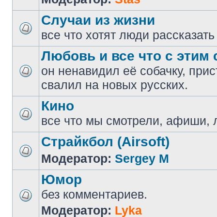
Случаи из жизни
все что хотят люди рассказать
Любовь и все что с этим 
он ненавидил её собачку, прис
свалил на новых русских.
Кино
все что мы смотрели, афиши, 
Страйкбол (Airsoft)
Модератор:
Sergey M
Юмор
без комментариев.
Модератор:
Lyka