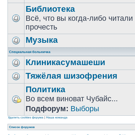
Библиотека
Всё, что вы когда-либо читали
прочесть
Музыка
Специальная больничка
Клиникасумашеши
Тяжёлая шизофрения
Политика
Во всем виноват Чубайс...
Подфорум:
Выборы
Удалить cookies форума
|
Наша команда
Список форумов