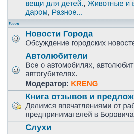
вещи для детей.
,
Животные и 
даром
,
Разное...
Город
Новости Города
Обсуждение городских новост
Автолюбители
Все о автомобилях, автолюбит
автогубителях.
Модератор:
KRENG
Книга отзывов и предло
Делимся впечатлениями от ра
предпринимателей в Боровича
Слухи