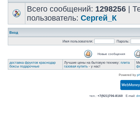
Всего сообщений:
1298256
| Т
пользователь:
Сергей_К
Вход
Имя пользователя:
Пароль:
Новые сообщения
доставка фруктов краснодар
Лучшие цены на бытовую технику:
плита
М
боксы подарочные
газовая купить
- у нас!
фо
Powered by
p
тел.:
+7(921)706-8160
E-mail:
dm