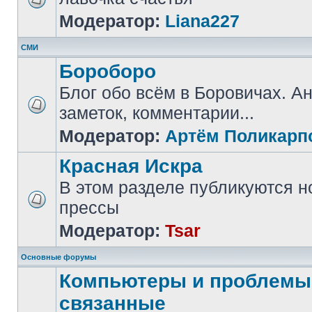
Модератор:
Liana227
СМИ
Бороборо
Блог обо всём в Боровичах. А
заметок, комментарии...
Модератор:
Артём Поликарп
Красная Искра
В этом разделе публикуются н
прессы
Модератор:
Tsar
Основные форумы
Компьютеры и проблемы,
связанные