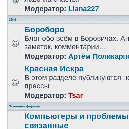
Модератор:
Liana227
СМИ
Бороборо
Блог обо всём в Боровичах. А
заметок, комментарии...
Модератор:
Артём Поликарп
Красная Искра
В этом разделе публикуются н
прессы
Модератор:
Tsar
Основные форумы
Компьютеры и проблемы,
связанные