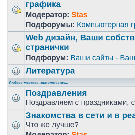
графика
Модератор:
Stas
Подфорумы:
Компьютерная 
Web дизайн, Ваши собст
странички
Подфорум:
Ваши сайты - Ваш
Литература
Любовь-морковь, знакомства etc...
Поздравления
Поздравляем с праздниками, 
Знакомства в сети и в реа
Что же лучше?
Модератор:
Stas