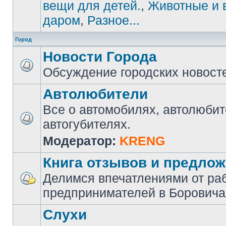
вещи для детей.
,
Животные и 
даром
,
Разное...
Город
Новости Города
Обсуждение городских новост
Автолюбители
Все о автомобилях, автолюбит
автогубителях.
Модератор:
KRENG
Книга отзывов и предло
Делимся впечатлениями от ра
предпринимателей в Боровича
Слухи