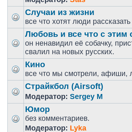
Случаи из жизни
все что хотят люди рассказать
Любовь и все что с этим 
он ненавидил её собачку, прис
свалил на новых русских.
Кино
все что мы смотрели, афиши, 
Страйкбол (Airsoft)
Модератор:
Sergey M
Юмор
без комментариев.
Модератор:
Lyka