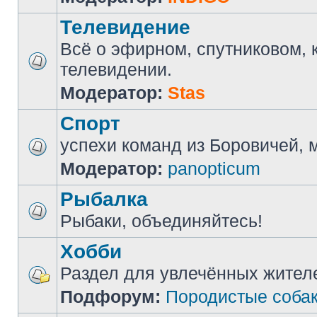
Телевидение
Всё о эфирном, спутниковом, 
телевидении.
Модератор:
Stas
Спорт
успехи команд из Боровичей, мн
Модератор:
panopticum
Рыбалка
Рыбаки, объединяйтесь!
Хобби
Раздел для увлечённых жител
Подфорум:
Породистые соба