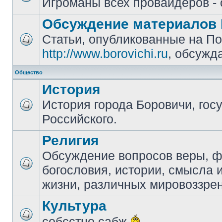
Игроманы всех провайдеров - 
Обсуждение материалов 
Статьи, опубликованные на П
http://www.borovichi.ru
, обсужд
Общество
История
История города Боровичи, гос
Российского.
Религия
Обсуждение вопросов веры, 
богословия, истории, смысла
жизни, различных мировоззре
Культура
собсстно сабж