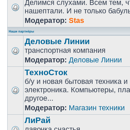
Делимся слухами. Всем тем, ч
нашептали. И не только бабуль
Модератор:
Stas
Наши партнёры
Деловые Линии
транспортная компания
Модератор:
Деловые Линии
ТехноСток
б/у и новая бытовая техника и
электроника. Компьютеры, пл
другое...
Модератор:
Магазин техники
ЛиРай
лавочка счастья