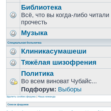
Библиотека
Всё, что вы когда-либо читали
прочесть
Музыка
Специальная больничка
Клиникасумашеши
Тяжёлая шизофрения
Политика
Во всем виноват Чубайс...
Подфорум:
Выборы
Удалить cookies форума
|
Наша команда
Список форумов