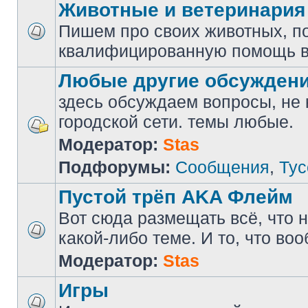
Животные и ветеринария
Пишем про своих животных, п
квалифицированную помощь в
Любые другие обсужден
здесь обсуждаем вопросы, не
городской сети. темы любые.
Модератор:
Stas
Подфорумы:
Сообщения
,
Тус
Пустой трёп AKA Флейм
Вот сюда размещать всё, что н
какой-либо теме. И то, что во
Модератор:
Stas
Игры