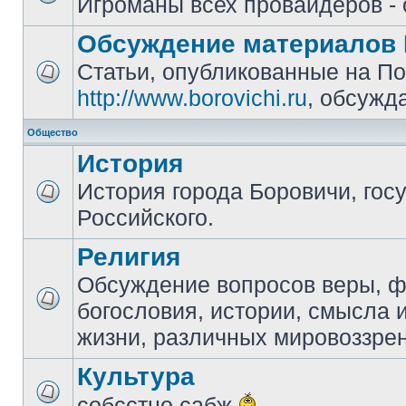
Игроманы всех провайдеров - 
Обсуждение материалов 
Статьи, опубликованные на П
http://www.borovichi.ru
, обсужд
Общество
История
История города Боровичи, гос
Российского.
Религия
Обсуждение вопросов веры, 
богословия, истории, смысла
жизни, различных мировоззре
Культура
собсстно сабж