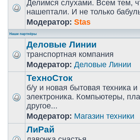
Делимся слухами. Всем тем, ч
нашептали. И не только бабуль
Модератор:
Stas
Наши партнёры
Деловые Линии
транспортная компания
Модератор:
Деловые Линии
ТехноСток
б/у и новая бытовая техника и
электроника. Компьютеры, пл
другое...
Модератор:
Магазин техники
ЛиРай
лавочка счастья