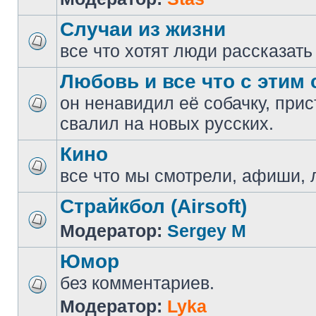
Случаи из жизни
все что хотят люди рассказать
Любовь и все что с этим 
он ненавидил её собачку, прис
свалил на новых русских.
Кино
все что мы смотрели, афиши, 
Страйкбол (Airsoft)
Модератор:
Sergey M
Юмор
без комментариев.
Модератор:
Lyka