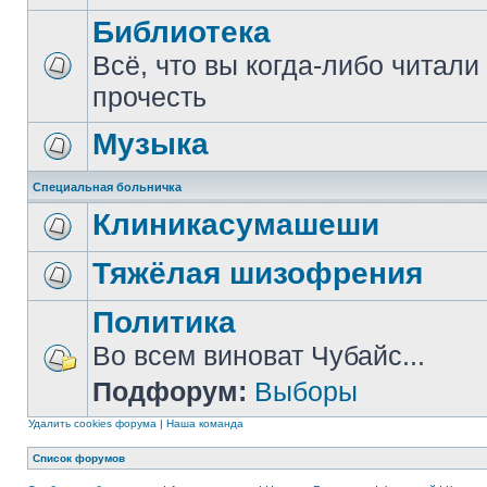
Библиотека
Всё, что вы когда-либо читали
прочесть
Музыка
Специальная больничка
Клиникасумашеши
Тяжёлая шизофрения
Политика
Во всем виноват Чубайс...
Подфорум:
Выборы
Удалить cookies форума
|
Наша команда
Список форумов