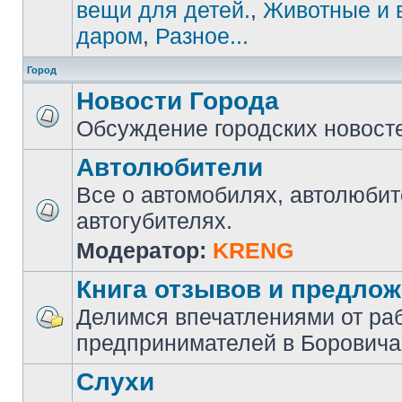
вещи для детей.
,
Животные и 
даром
,
Разное...
Город
Новости Города
Обсуждение городских новост
Автолюбители
Все о автомобилях, автолюбит
автогубителях.
Модератор:
KRENG
Книга отзывов и предло
Делимся впечатлениями от ра
предпринимателей в Боровича
Слухи