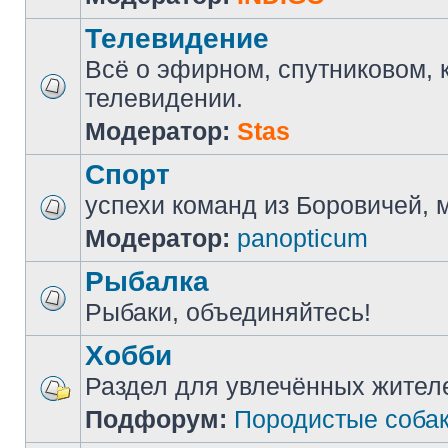
Телевидение
Всё о эфирном, спутниковом, 
телевидении.
Модератор:
Stas
Спорт
успехи команд из Боровичей, мн
Модератор:
panopticum
Рыбалка
Рыбаки, объединяйтесь!
Хобби
Раздел для увлечённых жител
Подфорум:
Породистые соба