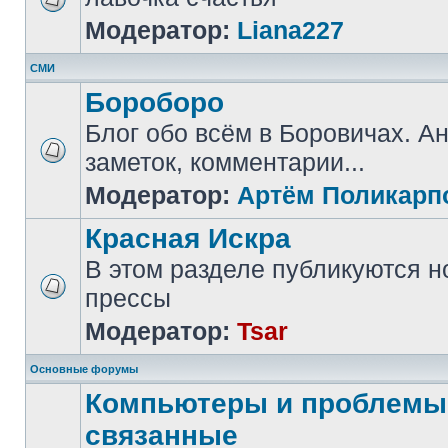
Модератор:
Liana227
СМИ
Бороборо
Блог обо всём в Боровичах. А
заметок, комментарии...
Модератор:
Артём Поликарп
Красная Искра
В этом разделе публикуются н
прессы
Модератор:
Tsar
Основные форумы
Компьютеры и проблемы,
связанные