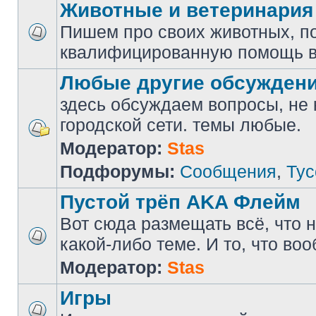
Животные и ветеринария
Пишем про своих животных, п
квалифицированную помощь в
Любые другие обсужден
здесь обсуждаем вопросы, не
городской сети. темы любые.
Модератор:
Stas
Подфорумы:
Сообщения
,
Тус
Пустой трёп AKA Флейм
Вот сюда размещать всё, что н
какой-либо теме. И то, что во
Модератор:
Stas
Игры