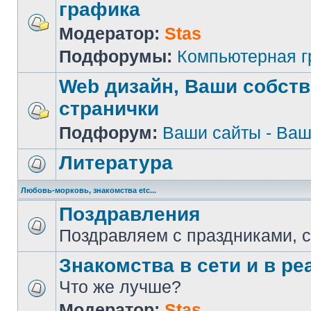
графика
Модератор:
Stas
Подфорумы:
Компьютерная 
Web дизайн, Ваши собст
странички
Подфорум:
Ваши сайты - Ваш
Литература
Любовь-морковь, знакомства etc...
Поздравления
Поздравляем с праздниками, 
Знакомства в сети и в реа
Что же лучше?
Модератор:
Stas