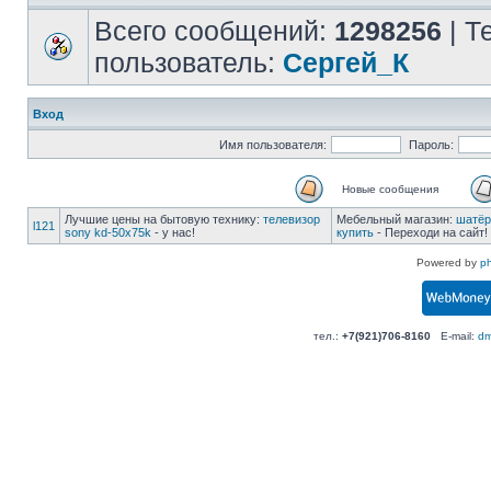
Всего сообщений:
1298256
| Т
пользователь:
Сергей_К
Вход
Имя пользователя:
Пароль:
Новые сообщения
Лучшие цены на бытовую технику:
телевизор
Мебельный магазин:
шатёр
l121
sony kd-50x75k
- у нас!
купить
- Переходи на сайт!
Powered by
p
тел.:
+7(921)706-8160
E-mail:
dm