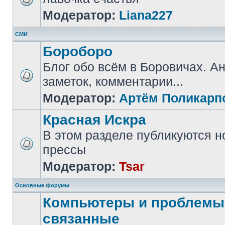
Модератор:
Liana227
СМИ
Бороборо
Блог обо всём в Боровичах. А
заметок, комментарии...
Модератор:
Артём Поликарп
Красная Искра
В этом разделе публикуются н
прессы
Модератор:
Tsar
Основные форумы
Компьютеры и проблемы,
связанные