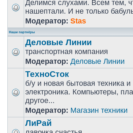
Делимся слухами. Всем тем, ч
нашептали. И не только бабуль
Модератор:
Stas
Наши партнёры
Деловые Линии
транспортная компания
Модератор:
Деловые Линии
ТехноСток
б/у и новая бытовая техника и
электроника. Компьютеры, пл
другое...
Модератор:
Магазин техники
ЛиРай
лавочка счастья