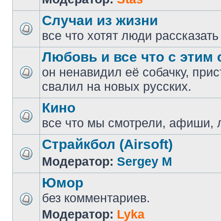
Случаи из жизни
все что хотят люди рассказать
Любовь и все что с этим 
он ненавидил её собачку, прис
свалил на новых русских.
Кино
все что мы смотрели, афиши, 
Страйкбол (Airsoft)
Модератор:
Sergey M
Юмор
без комментариев.
Модератор:
Lyka