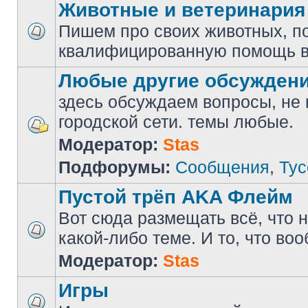
Животные и ветеринария
Пишем про своих животных, п
квалифицированную помощь в
Любые другие обсужден
здесь обсуждаем вопросы, не
городской сети. темы любые.
Модератор:
Stas
Подфорумы:
Сообщения
,
Тус
Пустой трёп AKA Флейм
Вот сюда размещать всё, что н
какой-либо теме. И то, что во
Модератор:
Stas
Игры