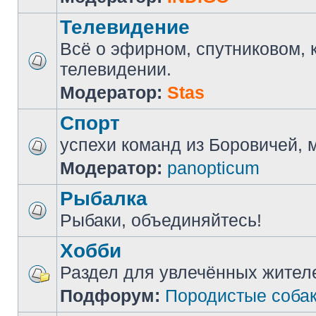
Телевидение
Всё о эфирном, спутниковом, 
телевидении.
Модератор:
Stas
Спорт
успехи команд из Боровичей, мн
Модератор:
panopticum
Рыбалка
Рыбаки, объединяйтесь!
Хобби
Раздел для увлечённых жител
Подфорум:
Породистые соба