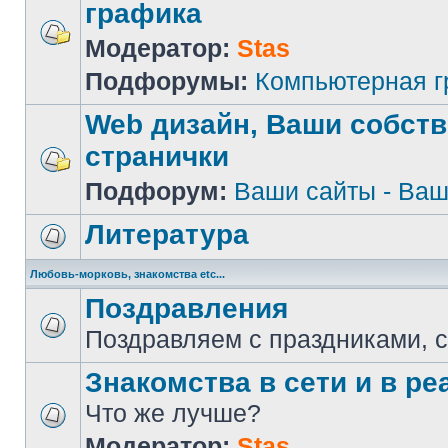
графика
Модератор:
Stas
Подфорумы:
Компьютерная 
Web дизайн, Ваши собст
странички
Подфорум:
Ваши сайты - Ваш
Литература
Любовь-морковь, знакомства etc...
Поздравления
Поздравляем с праздниками, 
Знакомства в сети и в реа
Что же лучше?
Модератор:
Stas