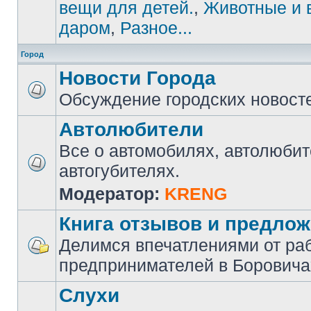
вещи для детей.
,
Животные и 
даром
,
Разное...
Город
Новости Города
Обсуждение городских новост
Автолюбители
Все о автомобилях, автолюбит
автогубителях.
Модератор:
KRENG
Книга отзывов и предло
Делимся впечатлениями от ра
предпринимателей в Боровича
Слухи