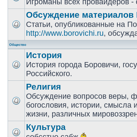
Игроманы всех провайдеров - 
Обсуждение материалов 
Статьи, опубликованные на П
http://www.borovichi.ru
, обсужд
Общество
История
История города Боровичи, гос
Российского.
Религия
Обсуждение вопросов веры, 
богословия, истории, смысла
жизни, различных мировоззре
Культура
собсстно сабж