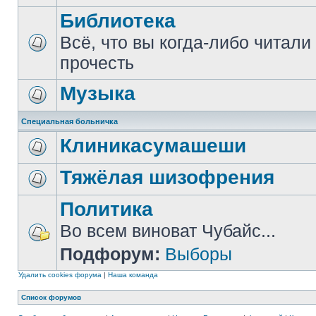
Библиотека
Всё, что вы когда-либо читали
прочесть
Музыка
Специальная больничка
Клиникасумашеши
Тяжёлая шизофрения
Политика
Во всем виноват Чубайс...
Подфорум:
Выборы
Удалить cookies форума
|
Наша команда
Список форумов