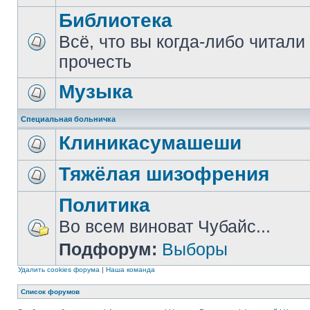
Библиотека
Всё, что вы когда-либо читали
прочесть
Музыка
Специальная больничка
Клиникасумашеши
Тяжёлая шизофрения
Политика
Во всем виноват Чубайс...
Подфорум:
Выборы
Удалить cookies форума
|
Наша команда
Список форумов