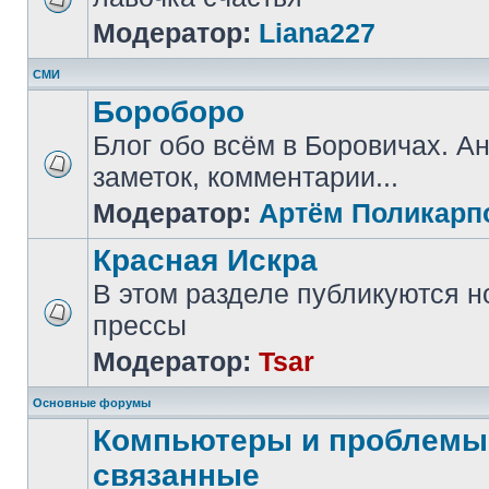
Модератор:
Liana227
СМИ
Бороборо
Блог обо всём в Боровичах. А
заметок, комментарии...
Модератор:
Артём Поликарп
Красная Искра
В этом разделе публикуются н
прессы
Модератор:
Tsar
Основные форумы
Компьютеры и проблемы,
связанные