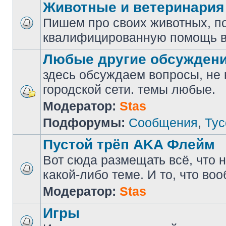
Животные и ветеринария
Пишем про своих животных, п
квалифицированную помощь в
Любые другие обсужден
здесь обсуждаем вопросы, не
городской сети. темы любые.
Модератор:
Stas
Подфорумы:
Сообщения
,
Тус
Пустой трёп AKA Флейм
Вот сюда размещать всё, что н
какой-либо теме. И то, что во
Модератор:
Stas
Игры