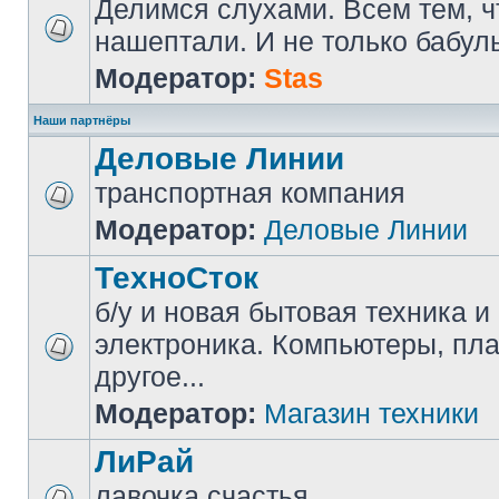
Делимся слухами. Всем тем, ч
нашептали. И не только бабуль
Модератор:
Stas
Наши партнёры
Деловые Линии
транспортная компания
Модератор:
Деловые Линии
ТехноСток
б/у и новая бытовая техника и
электроника. Компьютеры, пл
другое...
Модератор:
Магазин техники
ЛиРай
лавочка счастья