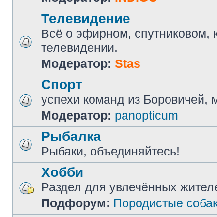
Телевидение
Всё о эфирном, спутниковом, 
телевидении.
Модератор:
Stas
Спорт
успехи команд из Боровичей, мн
Модератор:
panopticum
Рыбалка
Рыбаки, объединяйтесь!
Хобби
Раздел для увлечённых жител
Подфорум:
Породистые соба