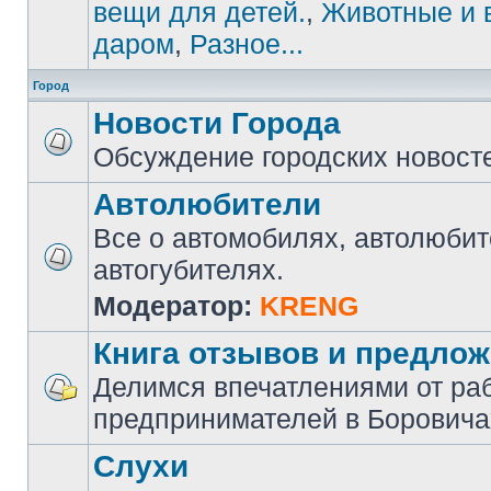
вещи для детей.
,
Животные и 
даром
,
Разное...
Город
Новости Города
Обсуждение городских новост
Автолюбители
Все о автомобилях, автолюбит
автогубителях.
Модератор:
KRENG
Книга отзывов и предло
Делимся впечатлениями от ра
предпринимателей в Боровича
Слухи