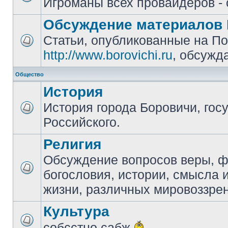
Игроманы всех провайдеров - 
Обсуждение материалов 
Статьи, опубликованные на П
http://www.borovichi.ru
, обсужд
Общество
История
История города Боровичи, гос
Российского.
Религия
Обсуждение вопросов веры, 
богословия, истории, смысла
жизни, различных мировоззре
Культура
собсстно сабж