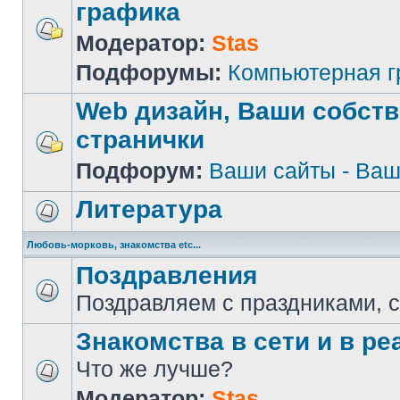
графика
Модератор:
Stas
Подфорумы:
Компьютерная 
Web дизайн, Ваши собст
странички
Подфорум:
Ваши сайты - Ваш
Литература
Любовь-морковь, знакомства etc...
Поздравления
Поздравляем с праздниками, 
Знакомства в сети и в реа
Что же лучше?
Модератор:
Stas