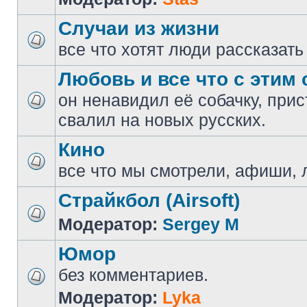
Случаи из жизни
все что хотят люди рассказать
Любовь и все что с этим 
он ненавидил её собачку, прис
свалил на новых русских.
Кино
все что мы смотрели, афиши, 
Страйкбол (Airsoft)
Модератор:
Sergey M
Юмор
без комментариев.
Модератор:
Lyka