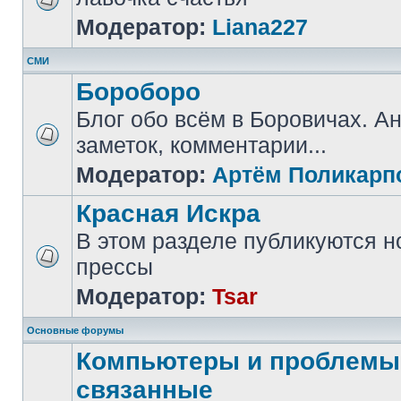
Модератор:
Liana227
СМИ
Бороборо
Блог обо всём в Боровичах. А
заметок, комментарии...
Модератор:
Артём Поликарп
Красная Искра
В этом разделе публикуются н
прессы
Модератор:
Tsar
Основные форумы
Компьютеры и проблемы,
связанные