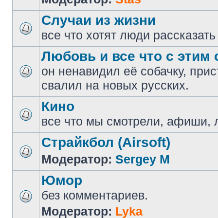
Случаи из жизни
все что хотят люди рассказать
Любовь и все что с этим 
он ненавидил её собачку, прис
свалил на новых русских.
Кино
все что мы смотрели, афиши, 
Страйкбол (Airsoft)
Модератор:
Sergey M
Юмор
без комментариев.
Модератор:
Lyka