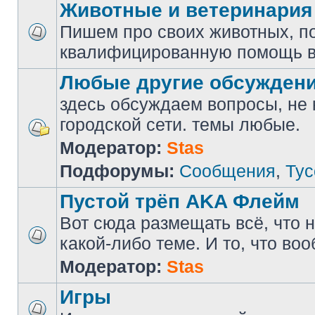
Животные и ветеринария
Пишем про своих животных, п
квалифицированную помощь в
Любые другие обсужден
здесь обсуждаем вопросы, не
городской сети. темы любые.
Модератор:
Stas
Подфорумы:
Сообщения
,
Тус
Пустой трёп AKA Флейм
Вот сюда размещать всё, что н
какой-либо теме. И то, что во
Модератор:
Stas
Игры