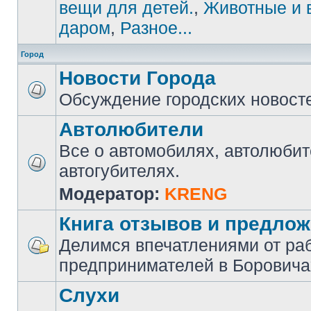
вещи для детей.
,
Животные и 
даром
,
Разное...
Город
Новости Города
Обсуждение городских новост
Автолюбители
Все о автомобилях, автолюбит
автогубителях.
Модератор:
KRENG
Книга отзывов и предло
Делимся впечатлениями от ра
предпринимателей в Боровича
Слухи