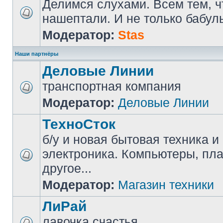
Делимся слухами. Всем тем, ч
нашептали. И не только бабуль
Модератор:
Stas
Наши партнёры
Деловые Линии
транспортная компания
Модератор:
Деловые Линии
ТехноСток
б/у и новая бытовая техника и
электроника. Компьютеры, пл
другое...
Модератор:
Магазин техники
ЛиРай
лавочка счастья