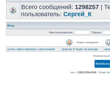
Всего сообщений:
1298257
| Т
пользователь:
Сергей_К
Вход
Имя пользователя:
Пароль:
Новые сообщения
купить лавка парковая с цветочницей
форсаж 11 будет ли роналду
про
Powered by
p
тел.:
+7(921)706-8160
E-mail:
dm