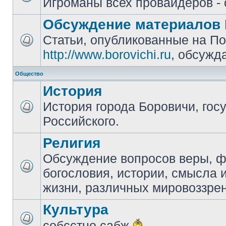
Игроманы всех провайдеров - 
Обсуждение материалов 
Статьи, опубликованные на П
http://www.borovichi.ru
, обсужд
Общество
История
История города Боровичи, гос
Российского.
Религия
Обсуждение вопросов веры, 
богословия, истории, смысла
жизни, различных мировоззре
Культура
собсстно сабж