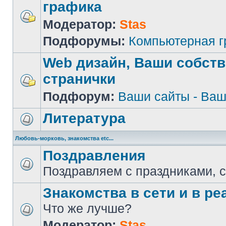
графика
Модератор:
Stas
Подфорумы:
Компьютерная 
Web дизайн, Ваши собст
странички
Подфорум:
Ваши сайты - Ваш
Литература
Любовь-морковь, знакомства etc...
Поздравления
Поздравляем с праздниками, 
Знакомства в сети и в реа
Что же лучше?
Модератор:
Stas