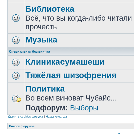
Библиотека
Всё, что вы когда-либо читали
прочесть
Музыка
Специальная больничка
Клиникасумашеши
Тяжёлая шизофрения
Политика
Во всем виноват Чубайс...
Подфорум:
Выборы
Удалить cookies форума
|
Наша команда
Список форумов