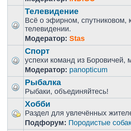
Телевидение
Всё о эфирном, спутниковом, 
телевидении.
Модератор:
Stas
Спорт
успехи команд из Боровичей, мн
Модератор:
panopticum
Рыбалка
Рыбаки, объединяйтесь!
Хобби
Раздел для увлечённых жител
Подфорум:
Породистые соба