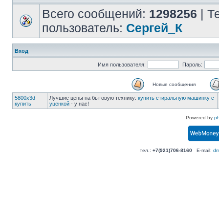
Всего сообщений:
1298256
| Т
пользователь:
Сергей_К
Вход
Имя пользователя:
Пароль:
Новые сообщения
5800x3d
Лучшие цены на бытовую технику:
купить стиральную машинку с
купить
уценкой
- у нас!
Powered by
p
тел.:
+7(921)706-8160
E-mail:
dm