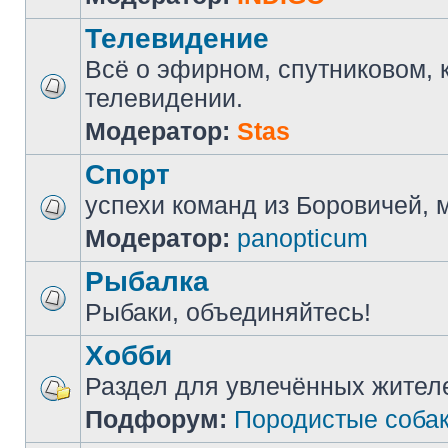
Телевидение
Всё о эфирном, спутниковом, 
телевидении.
Модератор:
Stas
Спорт
успехи команд из Боровичей, мн
Модератор:
panopticum
Рыбалка
Рыбаки, объединяйтесь!
Хобби
Раздел для увлечённых жител
Подфорум:
Породистые соба