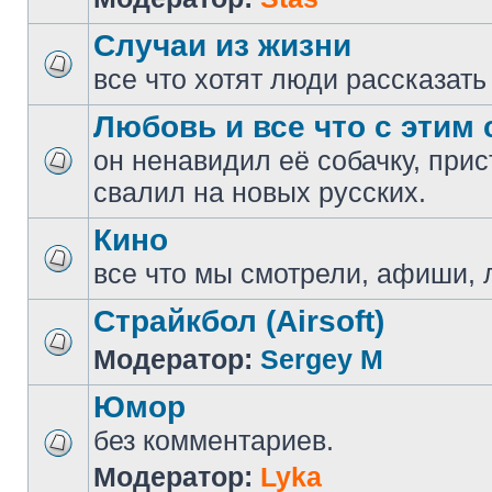
Случаи из жизни
все что хотят люди рассказать
Любовь и все что с этим 
он ненавидил её собачку, прис
свалил на новых русских.
Кино
все что мы смотрели, афиши, 
Страйкбол (Airsoft)
Модератор:
Sergey M
Юмор
без комментариев.
Модератор:
Lyka