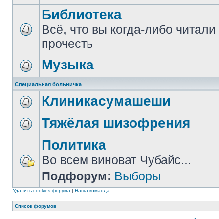
Библиотека
Всё, что вы когда-либо читали
прочесть
Музыка
Специальная больничка
Клиникасумашеши
Тяжёлая шизофрения
Политика
Во всем виноват Чубайс...
Подфорум:
Выборы
Удалить cookies форума
|
Наша команда
Список форумов