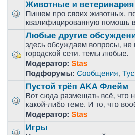
Животные и ветеринария
Пишем про своих животных, п
квалифицированную помощь в
Любые другие обсужден
здесь обсуждаем вопросы, не
городской сети. темы любые.
Модератор:
Stas
Подфорумы:
Сообщения
,
Тус
Пустой трёп AKA Флейм
Вот сюда размещать всё, что н
какой-либо теме. И то, что во
Модератор:
Stas
Игры