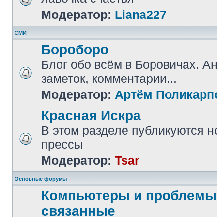
Модератор:
Liana227
СМИ
Бороборо
Блог обо всём в Боровичах. А
заметок, комментарии...
Модератор:
Артём Поликарп
Красная Искра
В этом разделе публикуются н
прессы
Модератор:
Tsar
Основные форумы
Компьютеры и проблемы,
связанные