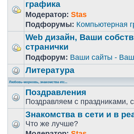
графика
Модератор:
Stas
Подфорумы:
Компьютерная 
Web дизайн, Ваши собст
странички
Подфорум:
Ваши сайты - Ваш
Литература
Любовь-морковь, знакомства etc...
Поздравления
Поздравляем с праздниками, 
Знакомства в сети и в реа
Что же лучше?
Модератор:
Stas