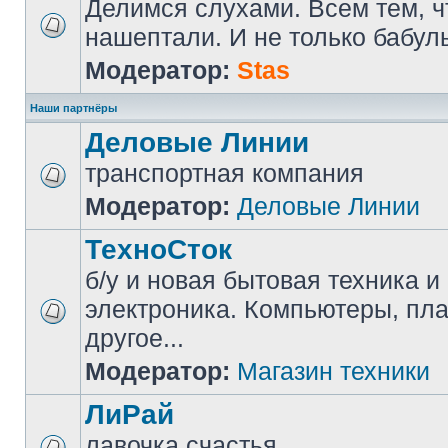
Делимся слухами. Всем тем, ч
нашептали. И не только бабуль
Модератор:
Stas
Наши партнёры
Деловые Линии
транспортная компания
Модератор:
Деловые Линии
ТехноСток
б/у и новая бытовая техника и
электроника. Компьютеры, пл
другое...
Модератор:
Магазин техники
ЛиРай
лавочка счастья