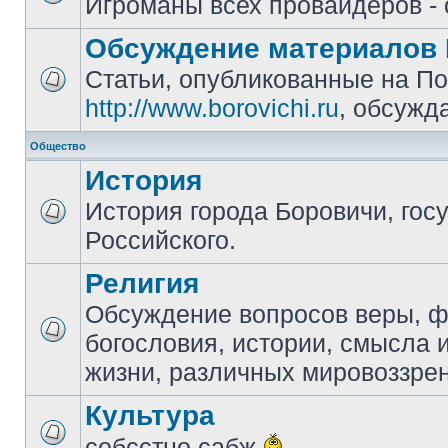
Игроманы всех провайдеров - 
Обсуждение материалов 
Статьи, опубликованные на П
http://www.borovichi.ru
, обсужд
Общество
История
История города Боровичи, гос
Российского.
Религия
Обсуждение вопросов веры, 
богословия, истории, смысла
жизни, различных мировоззре
Культура
собсстно сабж