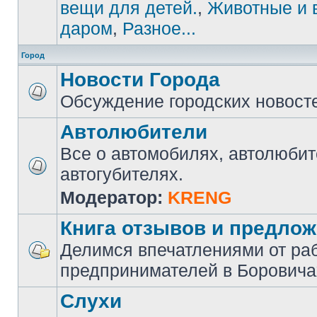
вещи для детей.
,
Животные и 
даром
,
Разное...
Город
Новости Города
Обсуждение городских новост
Автолюбители
Все о автомобилях, автолюбит
автогубителях.
Модератор:
KRENG
Книга отзывов и предло
Делимся впечатлениями от ра
предпринимателей в Боровича
Слухи