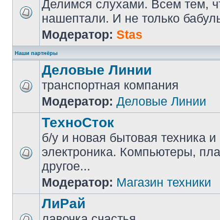
Делимся слухами. Всем тем, ч
нашептали. И не только бабуль
Модератор:
Stas
Наши партнёры
Деловые Линии
транспортная компания
Модератор:
Деловые Линии
ТехноСток
б/у и новая бытовая техника и
электроника. Компьютеры, пл
другое...
Модератор:
Магазин техники
ЛиРай
лавочка счастья