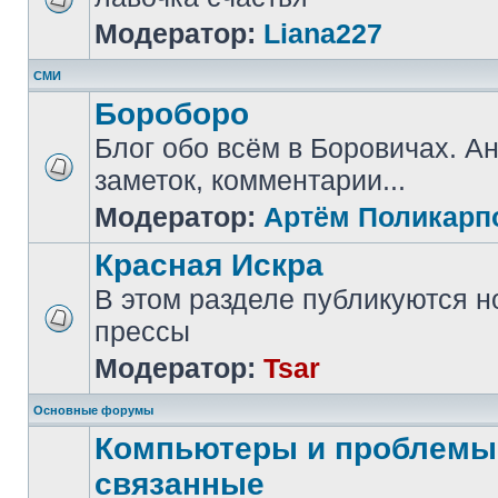
Модератор:
Liana227
СМИ
Бороборо
Блог обо всём в Боровичах. А
заметок, комментарии...
Модератор:
Артём Поликарп
Красная Искра
В этом разделе публикуются н
прессы
Модератор:
Tsar
Основные форумы
Компьютеры и проблемы,
связанные