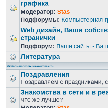
графика
Модератор:
Stas
Подфорумы:
Компьютерная 
Web дизайн, Ваши собст
странички
Подфорум:
Ваши сайты - Ваш
Литература
Любовь-морковь, знакомства etc...
Поздравления
Поздравляем с праздниками, 
Знакомства в сети и в реа
Что же лучше?
Модератор:
Stas