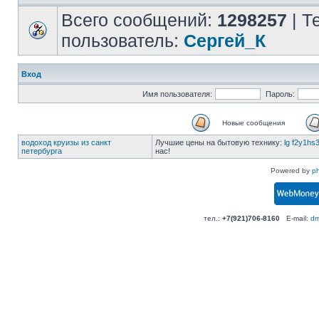
Всего сообщений:
1298257
| Т
пользователь:
Сергей_К
Вход
Имя пользователя:
Пароль:
Новые сообщения
водоход круизы из санкт
Лучшие цены на бытовую технику:
lg f2y1hs
петербурга
нас!
Powered by
p
тел.:
+7(921)706-8160
E-mail:
dm