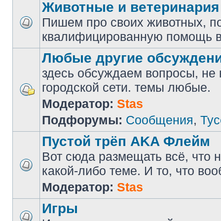
Животные и ветеринария
Пишем про своих животных, п
квалифицированную помощь в
Любые другие обсужден
здесь обсуждаем вопросы, не
городской сети. темы любые.
Модератор:
Stas
Подфорумы:
Сообщения
,
Тус
Пустой трёп AKA Флейм
Вот сюда размещать всё, что н
какой-либо теме. И то, что во
Модератор:
Stas
Игры