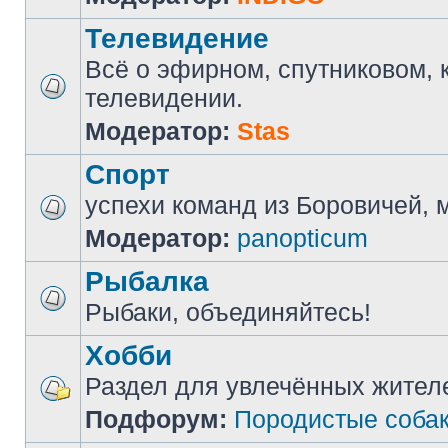
Телевидение
Всё о эфирном, спутниковом, 
телевидении.
Модератор:
Stas
Спорт
успехи команд из Боровичей, мн
Модератор:
panopticum
Рыбалка
Рыбаки, объединяйтесь!
Хобби
Раздел для увлечённых жител
Подфорум:
Породистые соба