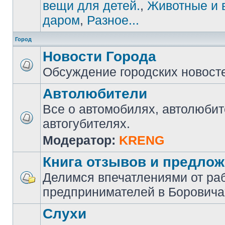
вещи для детей.
,
Животные и 
даром
,
Разное...
Город
Новости Города
Обсуждение городских новост
Автолюбители
Все о автомобилях, автолюбит
автогубителях.
Модератор:
KRENG
Книга отзывов и предло
Делимся впечатлениями от ра
предпринимателей в Боровича
Слухи