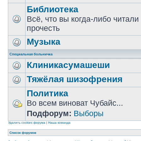
Библиотека
Всё, что вы когда-либо читали
прочесть
Музыка
Специальная больничка
Клиникасумашеши
Тяжёлая шизофрения
Политика
Во всем виноват Чубайс...
Подфорум:
Выборы
Удалить cookies форума
|
Наша команда
Список форумов