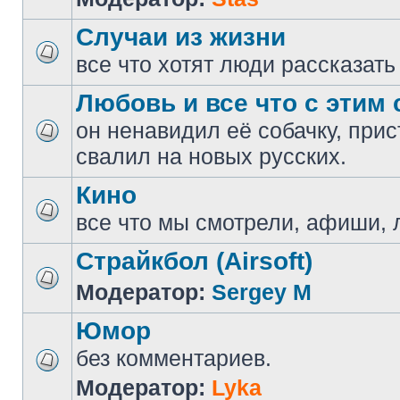
Случаи из жизни
все что хотят люди рассказать
Любовь и все что с этим 
он ненавидил её собачку, прис
свалил на новых русских.
Кино
все что мы смотрели, афиши, 
Страйкбол (Airsoft)
Модератор:
Sergey M
Юмор
без комментариев.
Модератор:
Lyka