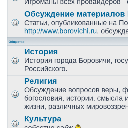
Игроманы всех провайдеров - 
Обсуждение материалов 
Статьи, опубликованные на П
http://www.borovichi.ru
, обсужд
Общество
История
История города Боровичи, гос
Российского.
Религия
Обсуждение вопросов веры, 
богословия, истории, смысла
жизни, различных мировоззре
Культура
собсстно сабж